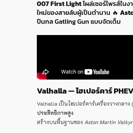
007 First Light
โผล่เซอร์ไพรส์ในงา
ใหม่ของสายลับผู้เป็นตำนาน 🔥
Asto
ปืนกล Gatling Gun แบบจัดเต็ม
Valhalla — ไฮเปอร์คาร์ PHE
Valhalla เป็นไฮเปอร์คาร์เครื่องวางกลา
ประสิทธิภาพสูง
สร้างบนพื้นฐานของ
Aston Martin Valkyr