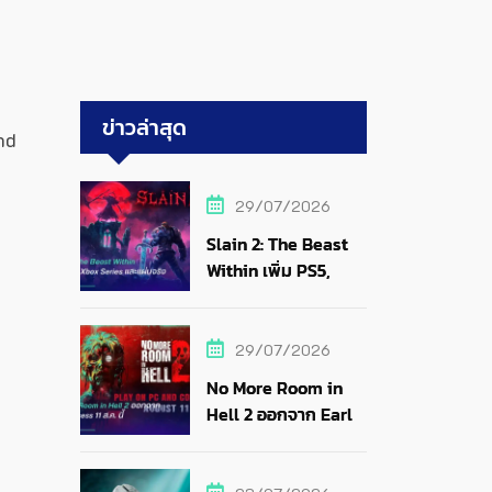
ข่าวล่าสุด
nd
29/07/2026
Slain 2: The Beast
Within เพิ่ม PS5,
Xbox Series และแผ่น
จริง
29/07/2026
No More Room in
Hell 2 ออกจาก Early
Access 11 ส.ค. นี้