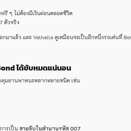
ี ๆ ไม่ต้องมีเงินผ่อนตลอดชีวิต
7 ตัวจริง
กมาแล้ว และ Valhalla ดูเหมือนจะเป็นอีกหนึ่งรถเด่นที่ Bo
 Bond ได้ขับหมดแน่นอน
ด้ควบคุมยานพาหนะหลากหลายชนิด เช่น
่การเป็น
สายลับในตำนานรหัส 007