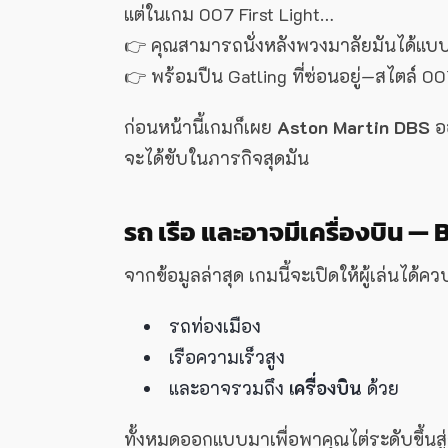
แต่ในเกม 007 First Light…
👉 คุณสามารถนั่งหลังพวงมาลัยมันได้แบบฟร
👉 พร้อมปืน Gatling ที่ซ่อนอยู่—สไตล์ 00
ก่อนหน้านี้เกมก็เผย
Aston Martin DBS
ออ
จะได้ขับในภารกิจสุดมัน
รถ เรือ และอาจมีเครื่องบิน —
จากข้อมูลล่าสุด เกมนี้จะเปิดให้ผู้เล่นไ
รถท่องเมือง
เรือความเร็วสูง
และอาจรวมถึง
เครื่องบิน
ด้วย
ทั้งหมดออกแบบมาเพื่อพาคุณไต่ระดับขึ้นสู