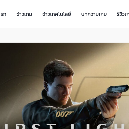
แรก
ข่าวเกม
ข่าวเทคโนโลยี
บทความเกม
รีวิวเ