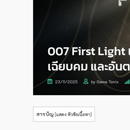
007 First Light
เฉียบคม และอั
23/11/2025
by
Game Tonix
สารบัญ
[
แสดง หัวข้อเนื้อหา
]