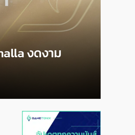
halla งดงาม