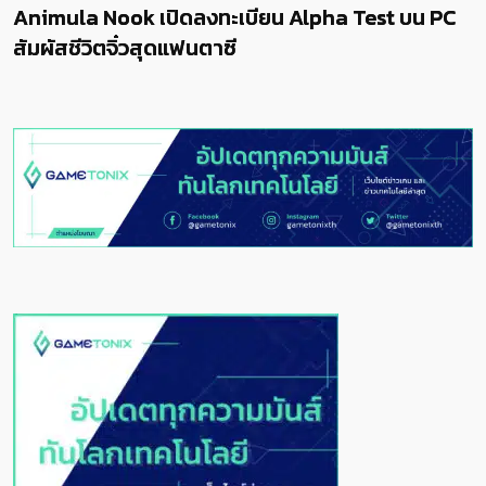
Animula Nook เปิดลงทะเบียน Alpha Test บน PC
สัมผัสชีวิตจิ๋วสุดแฟนตาซี