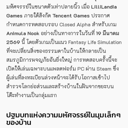
มหัศจรรย์ในขนาดตัวเท่าปลายนิ้ว เมื่อ
LilliLandia
Games
ภายใต้สังกัด
Tencent Games
ประกาศ
กำหนดการทดสอบรอบ Closed Alpha สำหรับเกม
Animula Nook
อย่างเป็นทางการในวันที่
19 มีนาคม
2569
นี้ โดยตัวเกมเป็นแนว Fantasy Life Simulation
ที่จะเปลี่ยนสิ่งของธรรมดาในบ้านให้กลายเป็น
สมรภูมิการผจญภัยอันยิ่งใหญ่ การทดสอบครั้งนี้จะ
เปิดให้เล่นเฉพาะบนแพลตฟอร์ม PC ผ่าน Steam ซึ่ง
ผู้เล่นที่ลงทะเบียนล่วงหน้าจะได้รับโอกาสเข้าไป
สำรวจโลกย่อส่วนและสร้างบ้านในฝันจากขยะบน
โต๊ะทำงานเป็นกลุ่มแรก
ปฐมบทแห่งความมหัศจรรย์ในมุมเล็กๆ
ของบ้าน