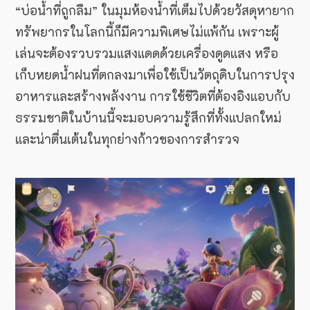
“บ่อน้ำที่ถูกลืม” ในมุมห้องน้ำที่เต็มไปด้วยวัสดุหายาก
ทรัพยากรในโลกนี้ก็มีความพิเศษไม่แพ้กัน เพราะผู้
เล่นจะต้องรวบรวมแสงแดดด้วยเครื่องดูดแสง หรือ
เก็บหยดน้ำฝนที่ตกลงมาเพื่อใช้เป็นวัตถุดิบในการปรุง
อาหารและสร้างพลังงาน การใช้ชีวิตที่ต้องอิงแอบกับ
ธรรมชาติในบ้านนี้จะมอบความรู้สึกที่ทั้งแปลกใหม่
และน่าตื่นเต้นในทุกย่างก้าวของการสำรวจ