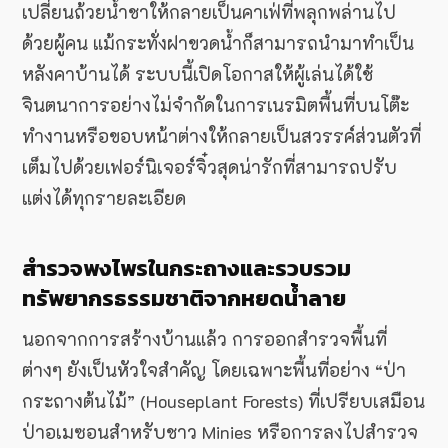
เปลี่ยนถ้วยน้ำชาให้กลายเป็นคาเฟ่ที่พลุกพล่านไป
ด้วยผู้คน แม้กระทั่งฝาขวดน้ำก็สามารถนำมาทำเป็น
หลังคาบ้านได้ ระบบนี้เปิดโอกาสให้ผู้เล่นได้ใช้
จินตนาการอย่างไม่จำกัดในการเนรมิตพื้นที่บนโต๊ะ
ทำงานหรือขอบหน้าต่างให้กลายเป็นสวรรค์ส่วนตัวที่
เต็มไปด้วยเฟอร์นิเจอร์จิ๋วสุดน่ารักที่สามารถปรับ
แต่งได้ทุกรายละเอียด
สำรวจพงไพรในกระถางและรวบรวม
ทรัพยากรธรรมชาติจากหยดน้ำลาย
นอกจากการสร้างบ้านแล้ว การออกสำรวจพื้นที่
ต่างๆ ยังเป็นหัวใจสำคัญ โดยเฉพาะพื้นที่อย่าง “ป่า
กระถางต้นไม้” (Houseplant Forests) ที่เปรียบเสมือน
ป่าอเมซอนสำหรับชาว Minies หรือการลงไปสำรวจ