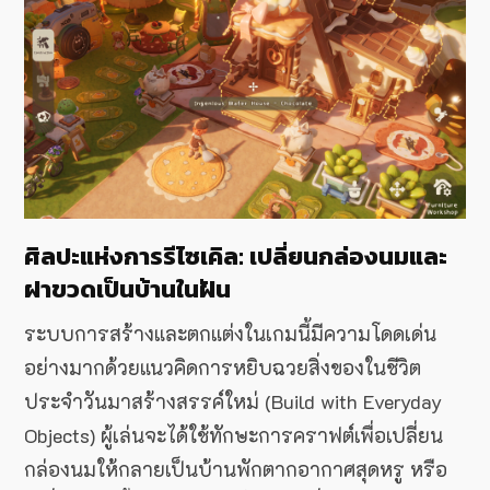
ศิลปะแห่งการรีไซเคิล: เปลี่ยนกล่องนมและ
ฝาขวดเป็นบ้านในฝัน
ระบบการสร้างและตกแต่งในเกมนี้มีความโดดเด่น
อย่างมากด้วยแนวคิดการหยิบฉวยสิ่งของในชีวิต
ประจำวันมาสร้างสรรค์ใหม่ (Build with Everyday
Objects) ผู้เล่นจะได้ใช้ทักษะการคราฟต์เพื่อเปลี่ยน
กล่องนมให้กลายเป็นบ้านพักตากอากาศสุดหรู หรือ