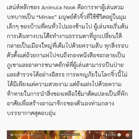
เสน่ห์หลักของ Animula Nook คือการพาผู้เล่นสวม
บทบาทเป็น “Minies” มนุษย์ตัวจิ๋วที่ใช้ชีวิตอยู่ในมุม
เล็กๆ ของบ้านที่คนทั่วไปมองข้ามไป ผู้เล่นจะเริ่มต้น
การเดินทางบนโต๊ะทำงานธรรมดาที่ถูกเปลี่ยนให้
กลายเป็นเมืองใหญ่ที่เต็มไปด้วยความลับ ทุกสิ่งรอบ
ตัวตั้งแต่ถ้วยกาแฟไปจนถึงกองหนังสือจะกลายเป็น
ภูเขาและอาคารขนาดยักษ์ที่ผู้เล่นสามารถปีนป่าย
และสำรวจได้อย่างอิสระ การผจญภัยในโลกจิ๋วนี้ไม่
ได้มีเพียงแค่ความสวยงาม แต่ยังแฝงไปด้วยความ
ท้าทายในการนำสิ่งของเหลือใช้มาดัดแปลงเป็นที่พัก
อาศัยเพื่อสร้างอาณาจักรของตัวเองท่ามกลาง
บรรยากาศสุดอบอุ่น