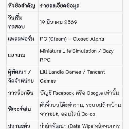
หัวข้อสำคัญ
รายละเอียดข้อมูล
วันเริ่ม
19 มีนาคม 2569
ทดสอบ
แพลตฟอร์ม
PC (Steam) – Closed Alpha
Miniature Life Simulation / Cozy
แนวเกม
RPG
ผู้พัฒนา /
LilliLandia Games / Tencent
จัดจำหน่าย
Games
การล็อกอิน
บัญชี Facebook หรือ Google เท่านั้น
ตัวจิ๋วบนโต๊ะทำงาน, ระบบสร้างบ้าน
ฟีเจอร์เด่น
จากขยะ, ออนไลน์ Co-op
สถานะตัว
กำลังพัฒนา (Data Wipe หลังจบการ