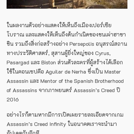
ในผลงานตัวอย่างแสดงให้เห็นถึงเมืองเปอร์เซีย
โบราณ และแสดงให้เห็นถึงต้นกำเนิดของชนเผ่าฮาชา
ชิน รวมถึงสิ่งก่อสร้างอย่าง Persepolis อนุสรณ์สถาน
ทางประวัติศาสตร์, สุสานผู้ยิ่งใหญ่ของ Cyrus,
Pasargad และ Biston ส่วนตัวละครที่ผู้สร้างได้เลือก
ใช้ในคอนเซปคือ Aguilar de Nerha ซึ่งเป็น Master
Assassin และ Mentor of the Spanish Brotherhood
of Assassins จากภาพยนตร์ Assassin’s Creed ปี
2016
อย่างไรก็ตามหากมีการเปิดเผยรายละเอียดจากเกม
Assassin’s Creed Infinity ในอนาคตเราจะนำมา
อัปเดตกันอีกที