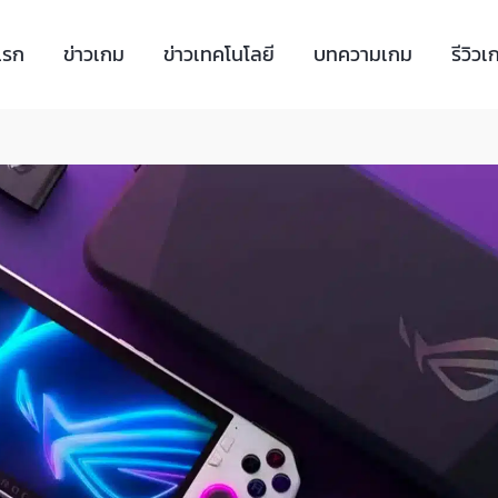
แรก
ข่าวเกม
ข่าวเทคโนโลยี
บทความเกม
รีวิวเ