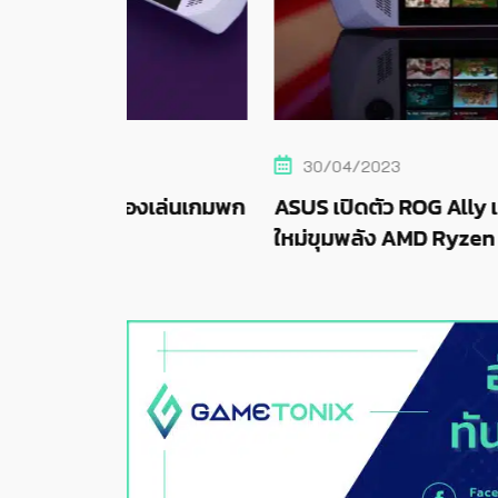
30/04/2023
งเล่นเกมพก
ASUS เปิดตัว ROG Ally เครื่องเล่นเกมพก
ใหม่ขุมพลัง AMD Ryzen Z1