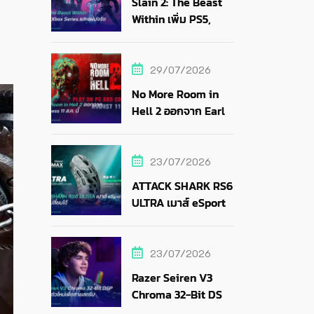
Slain 2: The Beast
Within เพิ่ม PS5,
Xbox Series และแผ่น
จริง
29/07/2026
No More Room in
Hell 2 ออกจาก Early
Access 11 ส.ค. นี้
23/07/2026
ATTACK SHARK RS6
ULTRA เมาส์ eSports
แบตถอดเปลี่ยนได้
23/07/2026
Razer Seiren V3
Chroma 32-Bit DSP
ไมค์ RGB ตัวใหม่เพื่อ