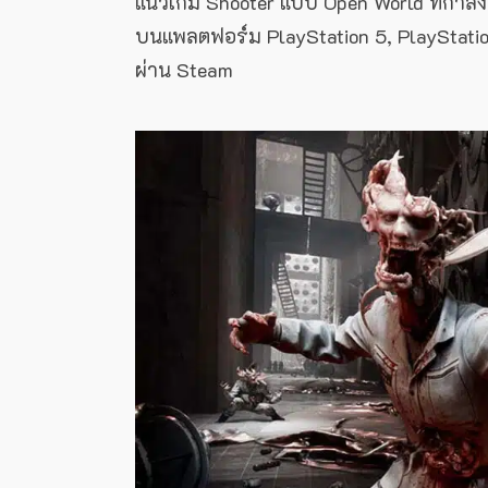
แนวเกม Shooter แบบ Open World ที่กำลังจะ
บนแพลตฟอร์ม PlayStation 5, PlayStatio
ผ่าน Steam