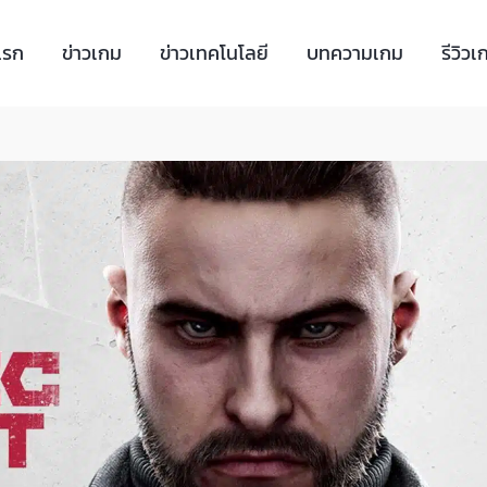
แรก
ข่าวเกม
ข่าวเทคโนโลยี
บทความเกม
รีวิวเ