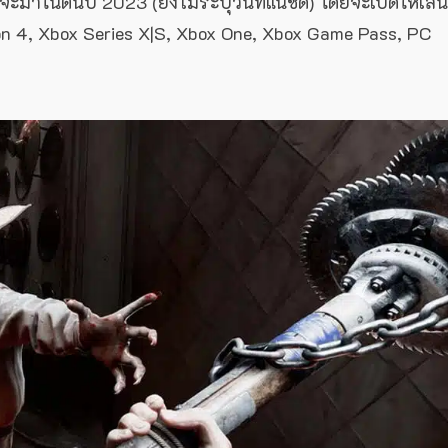
มาในต้นปี 2023 (ยังไม่ระบุวันที่แน่ชัด) โดยจะเปิดให้เล่น
n 4, Xbox Series X|S, Xbox One, Xbox Game Pass, PC