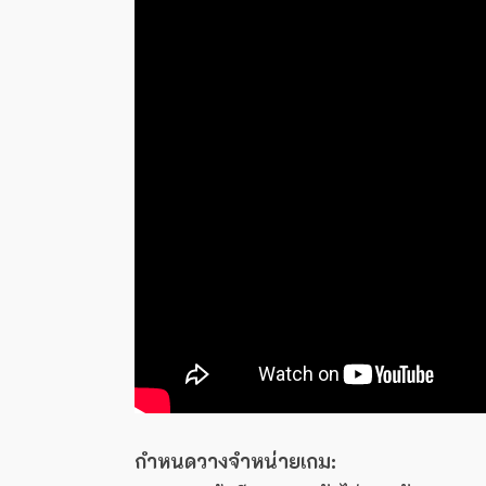
กำหนดวางจำหน่ายเกม: