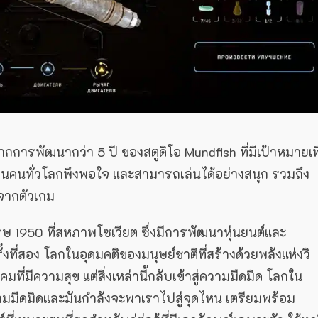
กการพัฒนากว่า 5 ปี ของสตูดิโอ Mundfish ที่มีเป้าหมายเพื
ล้านคนทั่วโลกพึงพอใจ และสามารถเล่นได้อย่างสนุก รวมถึง
่จากตัวเกม
รรษ 1950 ที่สหภาพโซเวียต ซึ่งมีการพัฒนาหุ่นยนต์และ
้งที่สอง โลกในอุดมคติของมนุษย์ชาติที่สร้างด้วยพลังแห่งวิ
มที่มีความสุข แต่สิ่งเหล่านี้กลับเข้าสู่ความมืดมิด โลกใน
ามมืดมิดและมันกำลังจะพาเราไปสู่จุดไหน เตรียมพร้อม