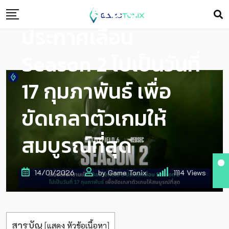
Battlefield 6
ประกาศเลื่อน
Season 2 ไปเป็นวันที่
17 กุมภาพันธ์ เพื่อ
ขัดเกลาตัวเกมให้
สมบูรณ์ที่สุด
14/01/2026
by
Game Tonix
1114
Views
สารบัญ
[
แสดง หัวข้อเนื้อหา
]