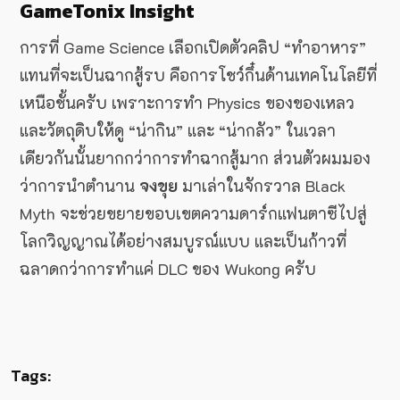
GameTonix Insight
การที่ Game Science เลือกเปิดตัวคลิป “ทำอาหาร”
แทนที่จะเป็นฉากสู้รบ คือการโชว์กึ๋นด้านเทคโนโลยีที่
เหนือชั้นครับ เพราะการทำ Physics ของของเหลว
และวัตถุดิบให้ดู “น่ากิน” และ “น่ากลัว” ในเวลา
เดียวกันนั้นยากกว่าการทำฉากสู้มาก ส่วนตัวผมมอง
ว่าการนำตำนาน
จงขุย
มาเล่าในจักรวาล Black
Myth จะช่วยขยายขอบเขตความดาร์กแฟนตาซีไปสู่
โลกวิญญาณได้อย่างสมบูรณ์แบบ และเป็นก้าวที่
ฉลาดกว่าการทำแค่ DLC ของ Wukong ครับ
Tags: