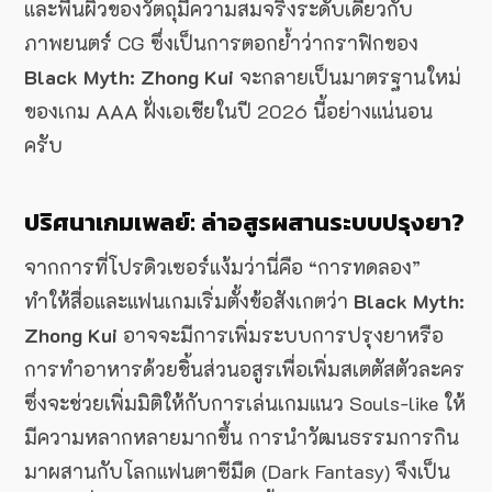
และพื้นผิวของวัตถุมีความสมจริงระดับเดียวกับ
ภาพยนตร์ CG ซึ่งเป็นการตอกย้ำว่ากราฟิกของ
Black Myth: Zhong Kui
จะกลายเป็นมาตรฐานใหม่
ของเกม AAA ฝั่งเอเชียในปี 2026 นี้อย่างแน่นอน
ครับ
ปริศนาเกมเพลย์: ล่าอสูรผสานระบบปรุงยา?
จากการที่โปรดิวเซอร์แง้มว่านี่คือ “การทดลอง”
ทำให้สื่อและแฟนเกมเริ่มตั้งข้อสังเกตว่า
Black Myth:
Zhong Kui
อาจจะมีการเพิ่มระบบการปรุงยาหรือ
การทำอาหารด้วยชิ้นส่วนอสูรเพื่อเพิ่มสเตตัสตัวละคร
ซึ่งจะช่วยเพิ่มมิติให้กับการเล่นเกมแนว Souls-like ให้
มีความหลากหลายมากขึ้น การนำวัฒนธรรมการกิน
มาผสานกับโลกแฟนตาซีมืด (Dark Fantasy) จึงเป็น