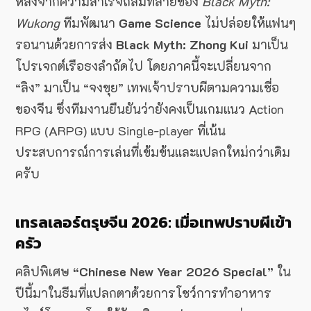
หลังจากความสำเร็จถล่มทลายของ
Black Myth:
Wukong
ทีมพัฒนา
Game Science
ไม่ปล่อยให้แฟนๆ
รอนานด้วยการส่ง
Black Myth: Zhong Kui
มาเป็น
โปรเจกต์เรือธงลำถัดไป โดยภาคนี้จะเปลี่ยนจาก
“ลิง” มาเป็น “จงขุย” เทพเจ้าปราบผีตามความเชื่อ
ของจีน ซึ่งทีมงานยืนยันว่ายังคงเป็นเกมแนว Action
RPG (ARPG) แบบ Single-player ที่เน้น
ประสบการณ์การเล่นที่เข้มข้นและแปลกใหม่กว่าเดิม
ครับ
เทรลเลอร์ตรุษจีน 2026: เมื่อเทพปราบผีเข้า
ครัว
คลิปพิเศษ
“Chinese New Year 2026 Special”
ใน
ปีนี้มาในธีมที่แปลกตาด้วยการโชว์การทำอาหาร