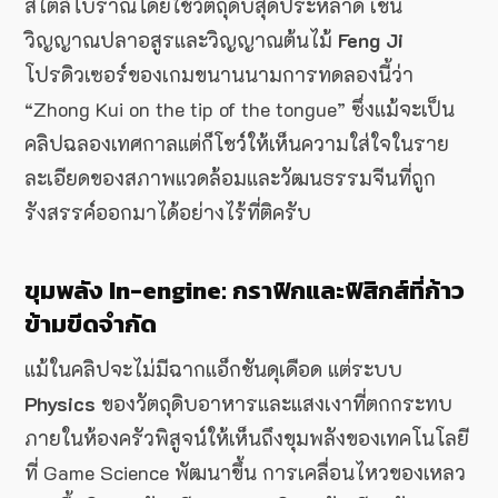
สไตล์โบราณโดยใช้วัตถุดิบสุดประหลาด เช่น
วิญญาณปลาอสูรและวิญญาณต้นไม้
Feng Ji
โปรดิวเซอร์ของเกมขนานนามการทดลองนี้ว่า
“Zhong Kui on the tip of the tongue” ซึ่งแม้จะเป็น
คลิปฉลองเทศกาลแต่ก็โชว์ให้เห็นความใส่ใจในราย
ละเอียดของสภาพแวดล้อมและวัฒนธรรมจีนที่ถูก
รังสรรค์ออกมาได้อย่างไร้ที่ติครับ
ขุมพลัง In-engine: กราฟิกและฟิสิกส์ที่ก้าว
ข้ามขีดจำกัด
แม้ในคลิปจะไม่มีฉากแอ็กชันดุเดือด แต่ระบบ
Physics
ของวัตถุดิบอาหารและแสงเงาที่ตกกระทบ
ภายในห้องครัวพิสูจน์ให้เห็นถึงขุมพลังของเทคโนโลยี
ที่ Game Science พัฒนาขึ้น การเคลื่อนไหวของเหลว