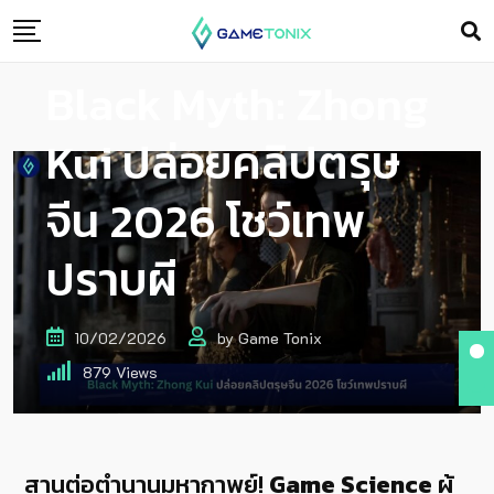
Black Myth: Zhong
Kui ปล่อยคลิปตรุษ
จีน 2026 โชว์เทพ
ปราบผี
10/02/2026
by
Game Tonix
879
Views
สานต่อตำนานมหากาพย์!
Game Science
ผู้