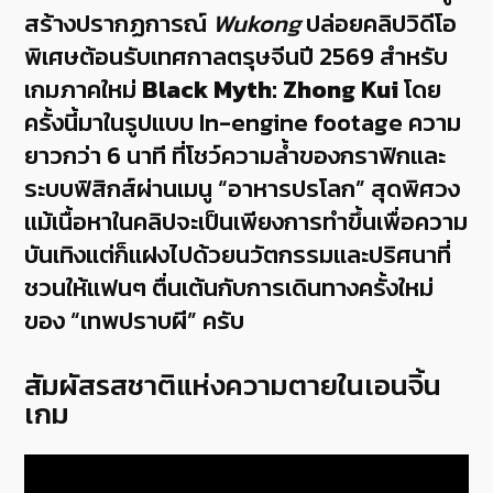
สร้างปรากฏการณ์
Wukong
ปล่อยคลิปวิดีโอ
พิเศษต้อนรับเทศกาลตรุษจีนปี 2569 สำหรับ
เกมภาคใหม่
Black Myth: Zhong Kui
โดย
ครั้งนี้มาในรูปแบบ In-engine footage ความ
ยาวกว่า 6 นาที ที่โชว์ความล้ำของกราฟิกและ
ระบบฟิสิกส์ผ่านเมนู “อาหารปรโลก” สุดพิศวง
แม้เนื้อหาในคลิปจะเป็นเพียงการทำขึ้นเพื่อความ
บันเทิงแต่ก็แฝงไปด้วยนวัตกรรมและปริศนาที่
ชวนให้แฟนๆ ตื่นเต้นกับการเดินทางครั้งใหม่
ของ “เทพปราบผี” ครับ
สัมผัสรสชาติแห่งความตายในเอนจิ้น
เกม