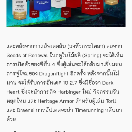
และหลังจากการอัพเดตลับ (ธงหัวกระโหลก) ต่อจาก
Seeds of Renewal ในฤดูใบไม้ผลิ (Spring) จะได้เห็น
การเปิดตัวของซีซั่น 4 ซึ่งผู้เล่นจะได้กลับมาเยี่ยมชม
การจู่โจมของ Dragonflight อีกครั้ง หลังจากนั้นไม่
นาน จะได้รับการอัพเดต 10.2.7 ซึ่งมีชื่อว่า Dark
Heart ซึ่งจะนำภารกิจ Harbinger ใหม่ กิจกรรมวัน
หยุดใหม่ และ Heritage Armor สำหรับผู้เล่น Torll
และ Draenei การอัปเดตจะนำ Timerunning กลับมา
ด้วย