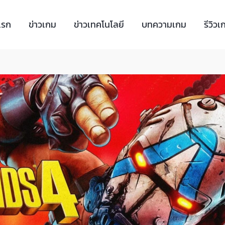
แรก
ข่าวเกม
ข่าวเทคโนโลยี
บทความเกม
รีวิวเ