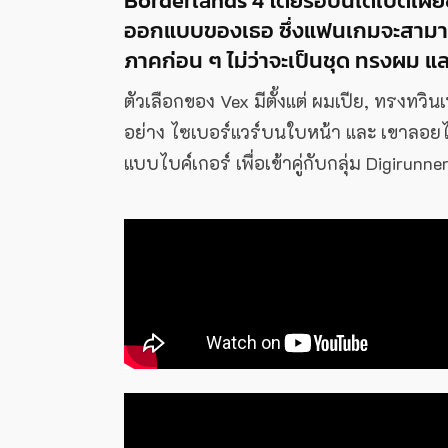
Borderlands 4 โดยรอบนี้ได้เปิดเผย
ออกแบบของเธอ ซึ่งแฟนเกมจะสามารถ
ภาคก่อน ๆ ไม่ว่าจะเป็นชุด ทรงผม แล
ตัวเลือกของ Vex มีตั้งแต่ ผมเปีย, ทรงทวิน
อย่าง ไซเบอร์แวร์บนใบหน้า และ เขาลอยไ
แบบไบค์เกอร์ เพื่อเข้าคู่กับกลุ่ม Digirunne