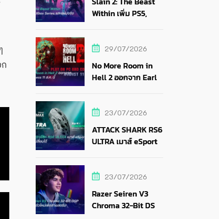
ร
Slain 2: The Beast
Within เพิ่ม PS5,
Xbox Series และแผ่น
จริง
ๆ
29/07/2026
อก
No More Room in
Hell 2 ออกจาก Early
Access 11 ส.ค. นี้
23/07/2026
ATTACK SHARK RS6
ULTRA เมาส์ eSports
แบตถอดเปลี่ยนได้
23/07/2026
Razer Seiren V3
Chroma 32-Bit DSP
ไมค์ RGB ตัวใหม่เพื่อ