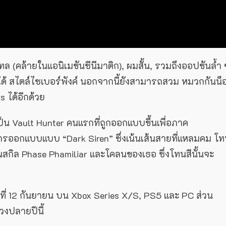
เทล (คล้ายในแอนิเมชันซีนีมาติก), ผมสั้น, รวมถึงออปชันล้ำ 
ด้ สไตล์ไซเบอร์พังค์ นอกจากนี้ยังสามารถสวม หมวกกันน็
rs ได้อีกด้วย
็เป็น Vault Hunter คนแรกที่ถูกออกแบบขึ้นเพื่อภาค
ารออกแบบแบบ “Dark Siren” ซึ่งเน้นเส้นสายที่แหลมคม โ
าในสกิล Phase Phamiliar และโคลนของเธอ ซึ่งโทนสีนั้นจะ
ี่ 12 กันยายน บน Xbox Series X/S, PS5 และ PC ส่วน
วงปลายปีนี้