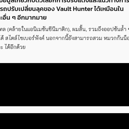
ข้อมูลเกี่ยวกับตัวเลือกการปรับแต่งและแนวทางกา
ปรับเปลี่ยนลุคของ Vault Hunter ได้เหมือนใน
ะอื่น ๆ อีกมากมาย
เทล (คล้ายในแอนิเมชันซีนีมาติก), ผมสั้น, รวมถึงออปชันล้ำ 
ด้ สไตล์ไซเบอร์พังค์ นอกจากนี้ยังสามารถสวม หมวกกันน็
rs ได้อีกด้วย