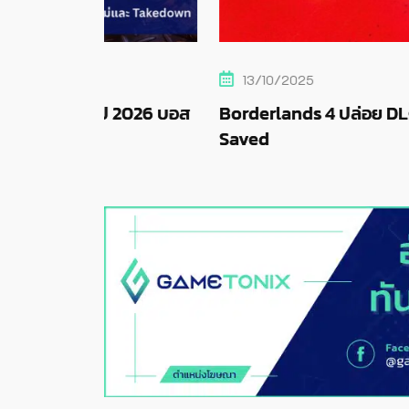
13/10/2025
 2026 บอส
Borderlands 4 ปล่อย DLC แรก “How R
Saved