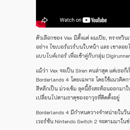
ตัวเลือกของ Vex มีตั้งแต่ ผมเปีย, ทรงทวิน
อย่าง ไซเบอร์แวร์บนใบหน้า และ เขาลอยไ
แบบไบค์เกอร์ เพื่อเข้าคู่กับกลุ่ม Digirunne
แม้ว่า Vex จะเป็น Siren คนล่าสุด แต่เธอก
Borderlands 4 โดยเฉพาะ โดยใช้แนวคิดก
สีหลักเป็น ม่วงเข้ม ลุคนี้ยังสะท้อนออกม
เปลี่ยนไปตามธาตุของอาวุธที่ติดตั้งอยู่
Borderlands 4 มีกำหนดวางจำหน่ายในวันท
เวอร์ชัน Nintendo Switch 2 จะตามมาในช่