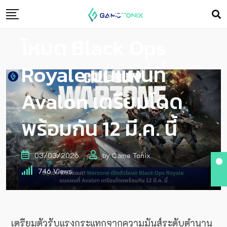
Warzone เปิดตัว
โหมด Black Ops
Royale บนแผนที่
Avalon เตรียมโดด
พร้อมกัน 12 มี.ค. นี้
03/03/2026
by
Game Tonix
746
Views
เตรียมตัวรับแรงกระแทกจากความมันส์ระดับตำนาน