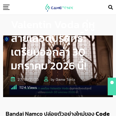
Code Vein II เผยโฉม
Valentin Voda คู่หู
สายเลือดบริสุทธิ์
เตรียมออกล่า 30
มกราคม 2026 นี้!
27/12/2025
by
Game Tonix
1124
Views
Bandai Namco ปล่อยตัวอย่างใหม่ของ
Code