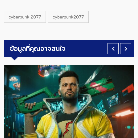
cyberpunk 2077
cyberpunk2077
ข้อมูลที่คุณอาจสนใจ