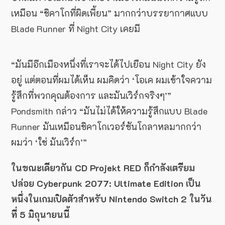
เหมือน “ชิคาโกที่ผิดเพี้ยน” มากกว่าบรรยากาศแบบ
Blade Runner ที่ Night City เคยมี
“มันมีอีกเมืองหนึ่งที่เราจะได้ไปเยือน Night City ยัง
อยู่ แต่ตอนที่ผมได้เห็น ผมคิดว่า ‘โอเค ผมเข้าใจความ
รู้สึกที่พวกคุณต้องการ และมันเวิร์กจริงๆ’”
Pondsmith กล่าว “มันไม่ได้ให้ความรู้สึกแบบ Blade
Runner มันเหมือนชิคาโกเวอร์ชันโกลาหลมากกว่า
ผมว่า ‘ใช่ มันเวิร์ก’”
ในขณะเดียวกัน CD Projekt RED ก็กำลังเตรียม
ปล่อย Cyberpunk 2077: Ultimate Edition เป็น
หนึ่งในเกมเปิดตัวสำหรับ Nintendo Switch 2 ในวัน
ที่ 5 มิถุนายนนี้