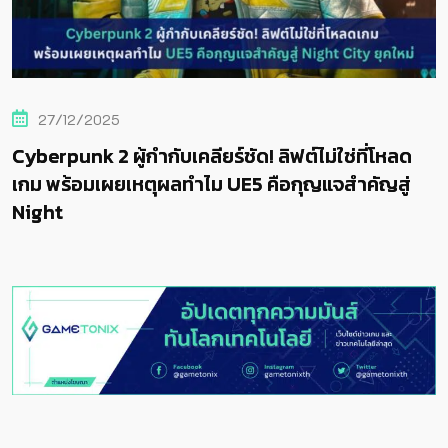
02/04/2025
ียร์ชัด! ลิฟต์ไม่ใช่ที่โหลด
Cyberpunk 2077: Ult
ไม UE5 คือกุญแจสำคัญสู่
จำหน่ายเป็นเกมเปิดตั