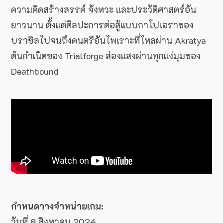
ความคิดสร้างสรรค์ จังหวะ และประวัติศาสตร์อัน
ยาวนาน ตั้งแต่ศิลปะการต่อสู้แบบกาโปเอราของ
บราซิลไปจนถึงดนตรีอันไพเราะที่ไหลผ่าน Akratya
ต้นกำเนิดของ Trialforge ส่องแสงผ่านทุกแง่มุมของ
Deathbound
กำหนดวางจำหน่ายเกม:
วันที่ 8 สิงหาคม 2024