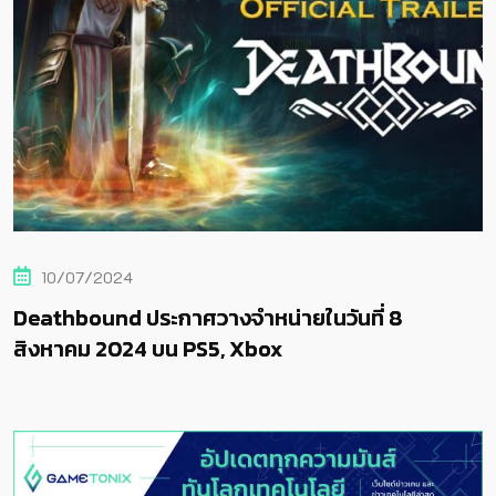
10/07/2024
Deathbound ประกาศวางจำหน่ายในวันที่ 8
สิงหาคม 2024 บน PS5, Xbox