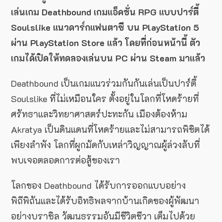
เล่นเกม Deathbound เกมแอ็คชั่น RPG แบบปาร์ตี้
Soulslike แนวดาร์กแฟนตาซี บน PlayStation 5
ผ่าน PlayStation Store แล้ว โดยที่ก่อนหน้านี้ ตัว
เกมได้เปิดให้ทดลองเล่นบน PC ผ่าน Steam มาแล้ว
Deathbound เป็นเกมแนวร่วมกันกันเล่นเป็นปาร์ตี้
Soulslike ที่ไม่เหมือนใคร ตั้งอยู่ในโลกที่โหดร้ายที่
ศรัทธาและวิทยาศาสตร์ปะทะกัน เมืองต้องห้าม
Akratya เป็นดินแดนที่โหดร้ายและไม่สามารถพิชิตได้
เพียงลำพัง โลกที่ผูกมัดกับเหล่าวิญญาณผู้ล่วงลับที่
พบเจอตลอดการต่อสู้ของเรา
โลกของ Deathbound ได้รับการออกแบบอย่าง
พิถีพิถันและได้รับอิทธิพลจากบ้านเกิดของผู้พัฒนา
อย่างบราซิล วัฒนธรรมอันมีชีวิตชีวา เต็มไปด้วย