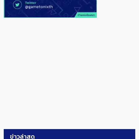
ข่าวล่าสุด