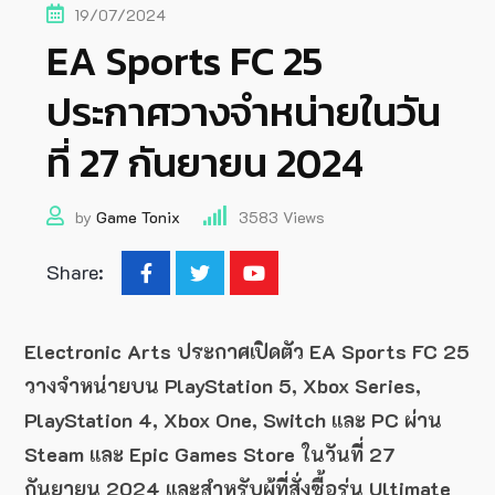
19/07/2024
EA Sports FC 25
ประกาศวางจำหน่ายในวัน
ที่ 27 กันยายน 2024
by
Game Tonix
3583
Views
Share:
Electronic Arts ประกาศเปิดตัว EA Sports FC 25
วางจำหน่ายบน PlayStation 5, Xbox Series,
PlayStation 4, Xbox One, Switch และ PC ผ่าน
Steam และ Epic Games Store ในวันที่ 27
กันยายน 2024 และสำหรับผู้ที่สั่งซื้อรุ่น Ultimate