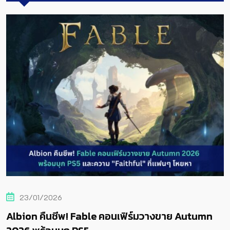
21/01/2026
์มวางขาย Autumn
มนต์ขลัง Albion คืนชีพ! หลุด