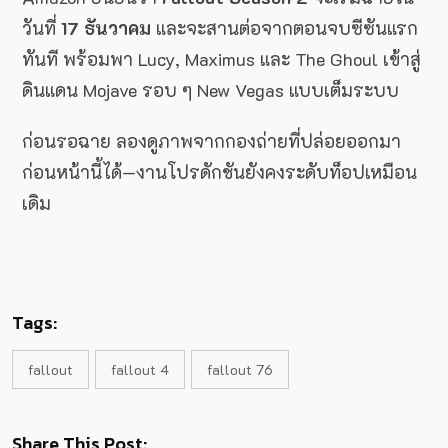
วันที่
17 ธันวาคม
และจะสานต่อจากตอนจบซีซันแรก
ทันที พร้อมพา Lucy, Maximus และ The Ghoul เข้าสู่
ดินแดน Mojave รอบ ๆ New Vegas แบบเต็มระบบ
ก่อนรอฉาย ลองดูภาพจากกองถ่ายที่ปล่อยออกมา
ก่อนหน้านี้ได้—งานโปรดักชันยังคงระดับท็อปเหมือน
เดิม
Tags:
fallout
fallout 4
fallout 76
Share This Post: