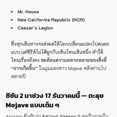
Mr. House
New California Republic (NCR)
Caesar’s Legion
ซึ่งทุกเส้นทางจะส่งผลให้โลกเปลี่ยนแปลงไปคนละ
แบบ แต่ซีรีส์ไม่ได้ผูกกับเส้นไหนเส้นหนึ่ง ทำให้
โทนเรื่องยังคง
สะท้อนความหลากหลายของสิ่งที่
“อาจเกิดขึ้น”
ในมุมมองชาว Mojave หลังผ่านไป
หลายปี
ซีซัน 2 มาช่วง 17 ธันวาคมนี้ — ตะลุย
Mojave แบบเต็ม ๆ
Amazon ยืนยันว่า
Fallout Season 2
จะเริ่มฉายใน