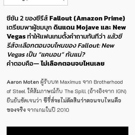
ซีซัน 2 ของซีรีส์
Fallout (Amazon Prime)
เตรียมพาผู้ชมบุก
ดินแดน Mojave และ New
Vegas
ทำให้แฟนเกมตั้งคำถามทันทีว่า
แล้วซี
รีส์จะเลือกตอนจบไหนของ Fallout: New
Vegas เป็น “แคนอน” กันแน่?
คำตอบคือ—
ไม่เลือกตอนจบไหนเลย
Aaron Moten
ผู้รับบท Maximus จาก Brotherhood
of Steel ให้สัมภาษณ์กับ The Spill (อ้างอิงจาก IGN)
ยืนยันชัดเจนว่า
ซีรี่ส์จะไม่ตัดสินว่าตอนจบไหนคือ
ของจริง
จากเกมในปี 2010