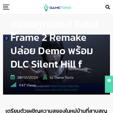
หลอนคูณสอง! Fatal
Frame 2 Remake
ปล่อย Demo พร้อม
DLC Silent Hill f
28/01/2026
by
Game Tonix
947
Views
เตรียมตัวเผชิญความสยองในหมู่บ้านที่สาบสูญ