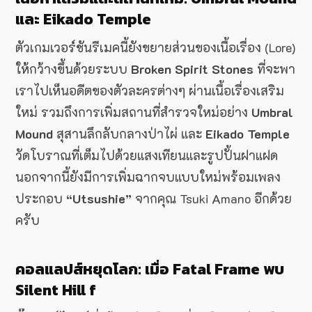
และ Eikado Temple
ตัวเกมเวอร์ชันรีเมคนี้ยังขยายส่วนของเนื้อเรื่อง (Lore)
ให้กว้างขึ้นด้วยระบบ
Broken Spirit Stones
ที่จะพา
เราไปเห็นอดีตของตัวละครต่างๆ ผ่านเนื้อเรื่องเสริม
ใหม่ รวมถึงการเพิ่มสถานที่สำรวจใหม่อย่าง
Umbral
Mound
สุสานลึกลับกลางป่าไผ่ และ
Eikado Temple
วัดโบราณที่เต็มไปด้วยแสงเทียนและรูปปั้นฝาแฝด
นอกจากนี้ยังมีการเพิ่มฉากจบแบบใหม่พร้อมเพลง
ประกอบ
“Utsushie”
จากคุณ Tsuki Amano อีกด้วย
ครับ
คอลแลปส์หยุดโลก: เมื่อ Fatal Frame พบ
Silent Hill f