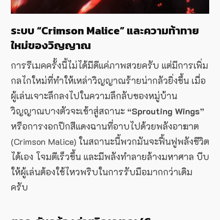
ระบบ “Crimson Malice” และความท้าทาย
ใหม่ของวิญญาณ
การรีเมคครั้งนี้ไม่ได้มีดีแค่ภาพสวยครับ แต่มีการเพิ่ม
กลไกใหม่ที่ทำให้เหล่าวิญญาณร้ายน่ากลัวยิ่งขึ้น เมื่อ
ผู้เล่นเจาะลึกลงไปในความลึกลับของหมู่บ้าน
วิญญาณบางตัวจะเข้าสู่สถานะ
“Sprouting Wings”
หรือการงอกปีกสีแดงฉานที่อาบไปด้วยพลังอาฆาต
(Crimson Malice) ในสถานะนี้พวกมันจะฟื้นฟูพลังชีวิต
ได้เอง โจมตีเร็วขึ้น และมีพลังทำลายล้างมหาศาล บีบ
ให้ผู้เล่นต้องใช้ไหวพริบในการรับมือมากกว่าเดิม
ครับ