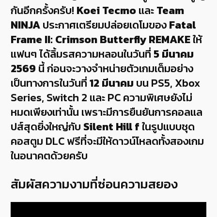
กันอีกครั้งครับ!
Koei Tecmo
และ
Team
NINJA
ประกาศเตรียมปล่อยเดโมของ
Fatal
Frame II: Crimson Butterfly REMAKE
ให้
แฟนๆ ได้ลิ้มรสความหลอนในวันที่
5 มีนาคม
2569
นี้ ก่อนจะวางจำหน่ายตัวเกมเต็มอย่าง
เป็นทางการในวันที่
12 มีนาคม
บน PS5, Xbox
Series, Switch 2 และ PC ความพิเศษยังไม่
หมดเพียงเท่านั้น เพราะมีการยืนยันการคอลแล
ปส์สุดยิ่งใหญ่กับ
Silent Hill f
ในรูปแบบชุด
คอสตูม DLC ฟรีที่จะมีให้ดาวน์โหลดทั้งสองเกม
ในอนาคตด้วยครับ
สัมผัสความงามที่ซ่อนความสยอง