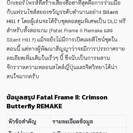
บิ๊กเซอร์ไพรส์ที่สร้างเสียงฮือฮาที่สุดคือการร่วมมือ
กับแฟรนไชส์สยองขวัญระดับตำนานอย่าง
Silent
Hill f
โดยผู้เล่นจะได้รับชุดคอสตูมพิเศษเป็น DLC ฟรี
สำหรับทั้งสองเกม (Fatal Frame II Remake และ
Silent Hill f) แม้จะยังไม่มีการเปิดเผยดีไซน์ชุดใน
ตอนนี้ แต่ทางผู้พัฒนาสัญญาว่าจะมีการประกาศราย
ละเอียดเพิ่มเติมในเร็วๆ นี้ ซึ่งนับเป็นการผสาน
จักรวาลความหลอนสไตล์ญี่ปุ่นและจิตวิทยาได้น่า
สนใจมากครับ
ข้อมูลสรุป Fatal Frame II: Crimson
Butterfly REMAKE
หัวข้อสำคัญ
รายละเอียดข้อมูล