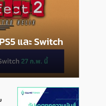
 PS5 และ Switch
ย