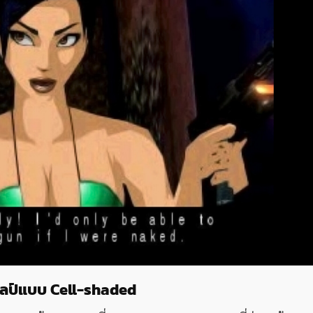
ิลป์แบบ Cell-shaded