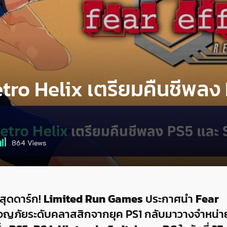
Retro Helix เตรียมคืนชีพลง
864
Views
สุดดาร์ก!
Limited Run Games
ประกาศนำ
Fear
จญภัยระดับคลาสสิกจากยุค PS1 กลับมาวางจำหน่า