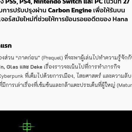
้ง
PS5, PS4, Nintendo Switch และ PC
ในวันที่
27
รับการปรับปรุงผ่าน
Carbon Engine
เพื่อให้รันบน
มฟีเจอร์สมัยใหม่ที่ช่วยให้การย้อนรอยอดีตของ Hana
าคแรก
รื่องส่วน “ภาคก่อน” (Prequel) ที่จะพาผู้เล่นไปทำความรู้จักก
in, Glas และ Deke
เรื่องราวจะเน้นไปที่การทำภารกิจ
erpunk ที่เต็มไปด้วยการเมือง, ไสยศาสตร์ และความลับ
มีการเล่าเรื่องที่เข้มข้นและกล้าแตะประเด็นที่ผู้ใหญ่ (Matu