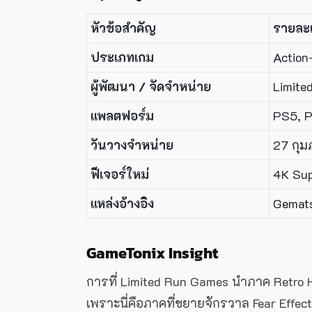
หัวข้อสำคัญ
รายละเ
ประเภทเกม
Action
ผู้พัฒนา / จัดจำหน่าย
Limite
แพลตฟอร์ม
PS5, P
วันวางจำหน่าย
27 กุม
ฟีเจอร์ใหม่
4K Sup
แหล่งอ้างอิง
Gemat
GameTonix Insight
การที่ Limited Run Games นำภาค Retro 
เพราะนี่คือภาคที่ขยายจักรวาล Fear Effec