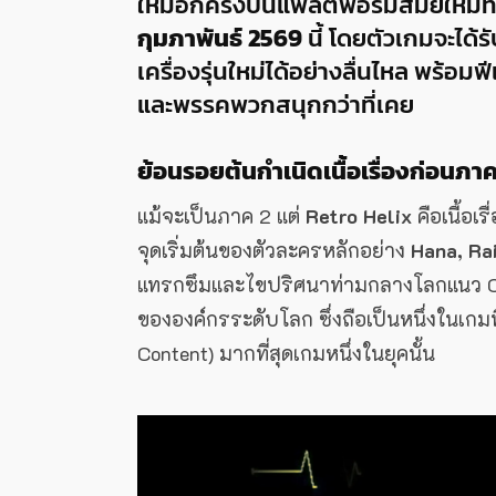
ใหม่อีกครั้งบนแพลตฟอร์มสมัยใหม่ทั
กุมภาพันธ์ 2569
นี้ โดยตัวเกมจะได้
เครื่องรุ่นใหม่ได้อย่างลื่นไหล พร้อ
และพรรคพวกสนุกกว่าที่เคย
ย้อนรอยต้นกำเนิดเนื้อเรื่องก่อนภ
แม้จะเป็นภาค 2 แต่
Retro Helix
คือเนื้อเ
จุดเริ่มต้นของตัวละครหลักอย่าง
Hana, Ra
แทรกซึมและไขปริศนาท่ามกลางโลกแนว Cyb
ขององค์กรระดับโลก ซึ่งถือเป็นหนึ่งในเกมที่
Content) มากที่สุดเกมหนึ่งในยุคนั้น