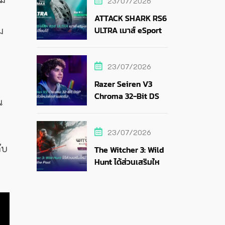
23/07/2026
ATTACK SHARK RS6
ULTRA เมาส์ eSports
ม
แบตถอดเปลี่ยนได้
23/07/2026
Razer Seiren V3
Chroma 32-Bit DSP
น
ไมค์ RGB ตัวใหม่เพื่อ
สายสตรีม
23/07/2026
ับ
The Witcher 3: Wild
Hunt ได้ส่วนเสริมใหม่
Songs of the Past