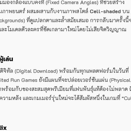
มองกล้องแบบคงที่ (Fixed Camera Angles) ที่ช่วยสร้าง
มภาพยนตร์ ผสมผสานกับงานภาพสไตล์
Cell-shaded
บน
ckgrounds) ที่ดูแปลกตาและล้ำสมัยเสมอ การกลับมาครั้งนี้
งและโมเดลตัวละครที่ขัดเกลามาใหม่โดยไม่เสียจิตวิญญาณ
้เล่น
ิทัล (Digital Download) พร้อมกันทุกแพลตฟอร์มในวันที่
ted Run Games ยังมีแผนที่จะปล่อยเวอร์ชันแผ่น (Physical
พร้อมกับของสะสมสุดพรีเมียมที่แฟนพันธุ์แท้ต้องไม่พลาด ถ
กความหลัง และเกมเมอร์รุ่นใหม่จะได้สัมผัสหนึ่งในเกมที่ “Cu
lix