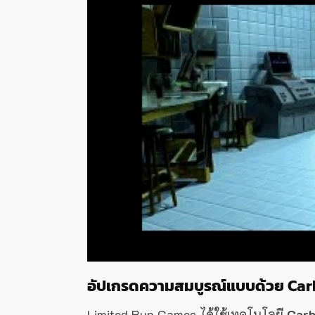
อัปเกรดความสมบูรณ์แบบด้วย Car
Limited Run Games ได้ใช้เทคโนโลยี
Carb