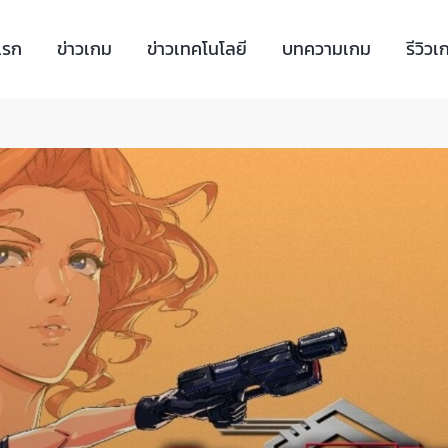
แรก
ข่าวเกม
ข่าวเทคโนโลยี
บทความเกม
รีวิวเ