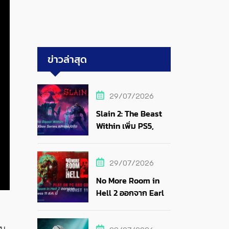
ข่าวล่าสุด
29/07/2026
Slain 2: The Beast
Within เพิ่ม PS5,
Xbox Series และแผ่น
จริง
29/07/2026
No More Room in
Hell 2 ออกจาก Early
Access 11 ส.ค. นี้
ิม