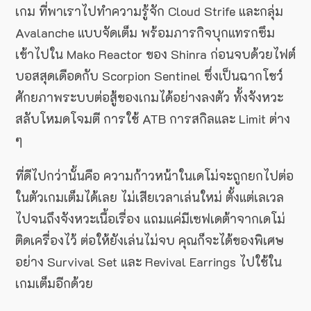
เกม ที่พาเราไปทำความรู้จัก Cloud Strife และกลุ่ม
Avalanche แบบจัดเต็ม พร้อมภารกิจบุกแทรกซึม
เข้าไปใน Mako Reactor ของ Shinra ก่อนจบด้วยไฟต์
บอสสุดเดือดกับ Scorpion Sentinel ซึ่งเป็นฉากโชว์
ศักยภาพระบบต่อสู้ของเกมได้อย่างลงตัว ทั้งจังหวะ
สลับโหมดโจมตี การใช้ ATB การสกิลและ Limit ต่าง
ๆ
ที่ดีไปกว่านั้นคือ ความก้าวหน้าในเดโม่จะถูกยกไปต่อ
ในตัวเกมเต็มได้เลย ไม่เสียเวลาเล่นใหม่ ตั้งแต่เลเวล
ไปจนถึงจังหวะเนื้อเรื่อง แถมแค่มีเซฟเดต้าจากเดโม่
ติดเครื่องไว้ ต่อให้ยังเล่นไม่จบ คุณก็จะได้ของพิเศษ
อย่าง Survival Set และ Revival Earrings ไปใช้ใน
เกมเต็มอีกด้วย