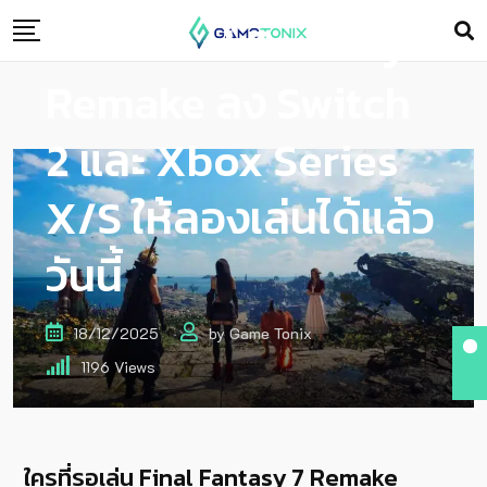
เดโม่ Final Fantasy 7
Remake ลง Switch
2 และ Xbox Series
X/S ให้ลองเล่นได้แล้ว
วันนี้
18/12/2025
by
Game Tonix
1196
Views
ใครที่รอเล่น Final Fantasy 7 Remake