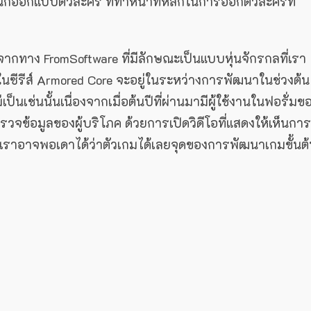
ออกแบบตัวละคร ที่ทำหน้าที่หลักในการออกตัวละครที่
วจากทาง FromSoftware ที่มีลักษณะเป็นแบบหุ่นจักรกลที่เรา
กมในซีรีส์ Armored Core จะอยู่ในระหว่างการพัฒนาในช่วงต้น
็นเช่นนั้นเนื่องจากเมื่อต้นปีที่ผ่านมามีผู้ใช้งานในฟอรั่มข
รวจข้อมูลของผู้บริโภค ด้วยการเปิดวิดีโอที่แสดงให้เห็นการ
้เราอาจพอเดาได้ว่าตัวเกมได้เลยจุดของการพัฒนาเกมขั้นต