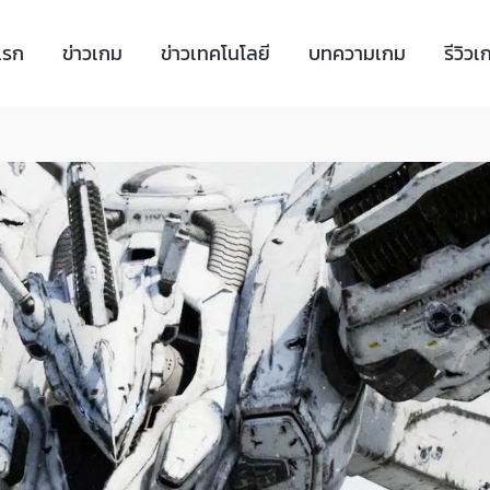
แรก
ข่าวเกม
ข่าวเทคโนโลยี
บทความเกม
รีวิวเ