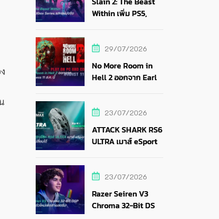
Slain 2: The Beast
Within เพิ่ม PS5,
Xbox Series และแผ่น
จริง
29/07/2026
No More Room in
อง
Hell 2 ออกจาก Early
Access 11 ส.ค. นี้
้น
23/07/2026
ATTACK SHARK RS6
ULTRA เมาส์ eSports
แบตถอดเปลี่ยนได้
23/07/2026
Razer Seiren V3
Chroma 32-Bit DSP
ไมค์ RGB ตัวใหม่เพื่อ