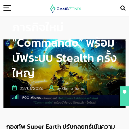
Helldivers 2 อัปเดต
ภารกิจใหม่
“Commando” พร้อม
บัฟระบบ Stealth ครั้ง
ใหญ่
23/01/2026
by
Game Tonix
960
Views
กองทัพ Super Earth ปรับกลยุทธ์เน้นความ