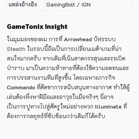
แหล่งอ้างอิง
GamingBolt
/
IGN
GameTonix Insight
ในมุมมองของผม การที่
Arrowhead
บัฟระบบ
Stealth ในรอบนี้ถือเป็นการเปลี่ยนเมต้าเกมที่น่า
สนใจมากครับ จากเดิมที่เน้นสาดกระสุนและระเบิด
ป่าราบ มาเป็นความท้าทายที่ต้องใช้ความอดทนและ
การประสานงานทีมที่สูงขึ้น โดยเฉพาะภารกิจ
Commando
ที่ตัดขาการสนับสนุนทางอากาศ ทำให้ผู้
เล่นต้องพึ่งพาฝีมือและอาวุธในมือจริงๆ นี่อาจ
เป็นการปูทางไปสู่ศัตรูใหม่อย่างพวก
Illuminate
ที่
ต้องการกลยุทธ์ที่ซับซ้อนกว่าเดิมก็ได้ครับ