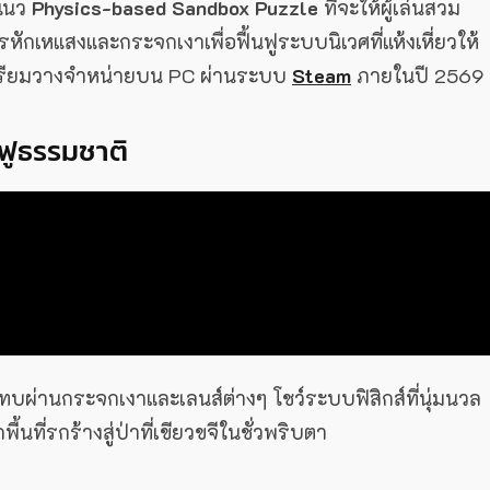
นแนว
Physics-based Sandbox Puzzle
ที่จะให้ผู้เล่นสวม
หักเหแสงและกระจกเงาเพื่อฟื้นฟูระบบนิเวศที่แห้งเหี่ยวให้
ศเตรียมวางจำหน่ายบน PC ผ่านระบบ
Steam
ภายในปี 2569 น
ฟูธรรมชาติ
ผ่านกระจกเงาและเลนส์ต่างๆ โชว์ระบบฟิสิกส์ที่นุ่มนวล
ี่รกร้างสู่ป่าที่เขียวขจีในชั่วพริบตา