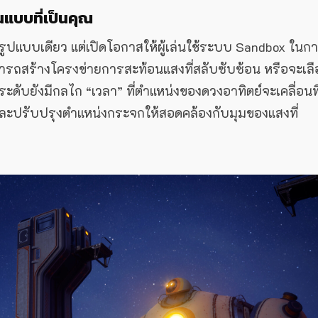
นแบบที่เป็นคุณ
ยงรูปแบบเดียว แต่เปิดโอกาสให้ผู้เล่นใช้ระบบ Sandbox ในก
ารถสร้างโครงข่ายการสะท้อนแสงที่สลับซับซ้อน หรือจะเลื
บางระดับยังมีกลไก “เวลา” ที่ตำแหน่งของดวงอาทิตย์จะเคลื่อนที
ละปรับปรุงตำแหน่งกระจกให้สอดคล้องกับมุมของแสงที่