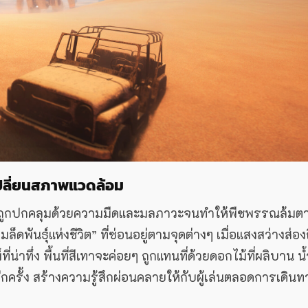
ดเปลี่ยนสภาพแวดล้อม
หญ่ถูกปกคลุมด้วยความมืดและมลภาวะจนทำให้พืชพรรณล้มต
ดพันธุ์แห่งชีวิต” ที่ซ่อนอยู่ตามจุดต่างๆ เมื่อแสงสว่างส่อง
่าทึ่ง พื้นที่สีเทาจะค่อยๆ ถูกแทนที่ด้วยดอกไม้ที่ผลิบาน น้ำ
าอีกครั้ง สร้างความรู้สึกผ่อนคลายให้กับผู้เล่นตลอดการเดินท