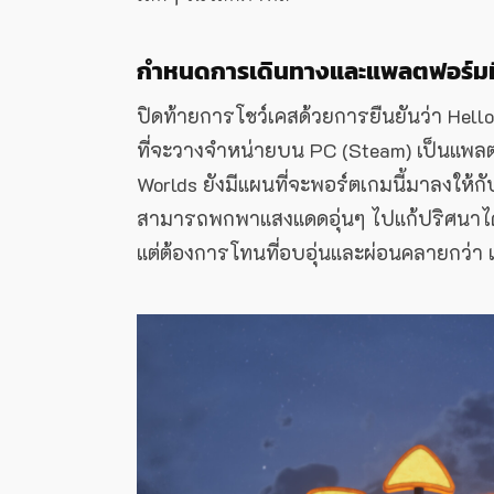
กำหนดการเดินทางและแพลตฟอร์มที
ปิดท้ายการโชว์เคสด้วยการยืนยันว่า Hell
ที่จะวางจำหน่ายบน PC (Steam) เป็นแพลต
Worlds ยังมีแผนที่จะพอร์ตเกมนี้มาลงให้กั
สามารถพกพาแสงแดดอุ่นๆ ไปแก้ปริศนาได้ท
แต่ต้องการโทนที่อบอุ่นและผ่อนคลายกว่า เกม