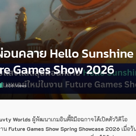
่อนคลาย Hello Sunshine
ture Games Show 2026
656
Views
uvty Worlds
ผู้พัฒนาเกมอินดี้ฝีมือฉกาจได้เปิดตัววิดีโอ
งาน
Future Games Show Spring Showcase 2026
เมื่อวัน