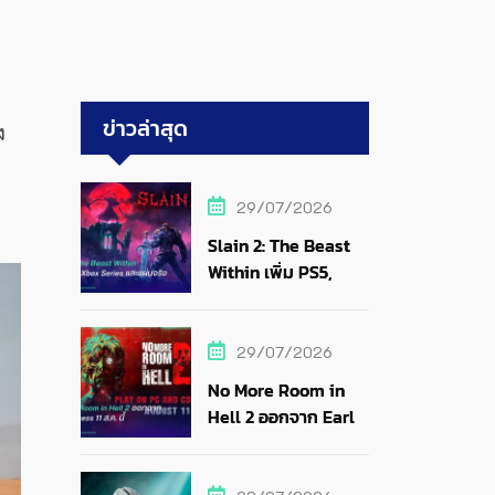
ข่าวล่าสุด
ง
29/07/2026
Slain 2: The Beast
Within เพิ่ม PS5,
Xbox Series และแผ่น
จริง
29/07/2026
No More Room in
Hell 2 ออกจาก Early
Access 11 ส.ค. นี้