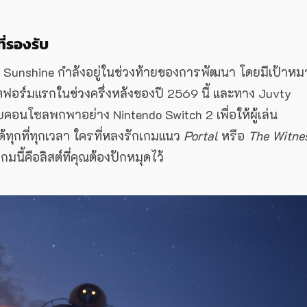
่รองรับ
o Sunshine กำลังอยู่ในช่วงท้ายของการพัฒนา โดยมีเป้าห
ฟอร์มแรกในช่วงครึ่งหลังของปี 2569 นี้ และทาง Juvty
บคอนโซลพกพาอย่าง Nintendo Switch 2 เพื่อให้ผู้เล่น
ุกที่ทุกเวลา ใครที่หลงรักเกมแนว
Portal
หรือ
The Witne
นี้คือลิสต์ที่คุณต้องปักหมุดไว้