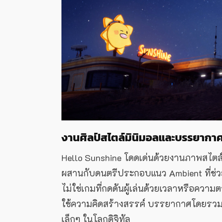
งานศิลป์สไตล์มินิมอลและบรรยากาศ
Hello Sunshine โดดเด่นด้วยงานภาพสไตล์ 
ผสานกับดนตรีประกอบแนว Ambient ที่ช่วย
ไม่ใช่เกมที่กดดันผู้เล่นด้วยเวลาหรือคว
ใช้ความคิดสร้างสรรค์ บรรยากาศโดยรวมขอ
เล็กๆ ในโลกดิจิทัล