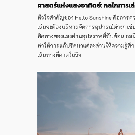
ศาสตร์แห่งแสงอาทิตย์: กลไกการเล่นท
หัวใจสำคัญของ Hello Sunshine คือการควบค
เล่นจะต้องบริหารจัดการอุปกรณ์ต่างๆ เช่น
ทิศทางของแสงผ่านอุปสรรคที่ซับซ้อน กลไก
ทำให้การแก้ปริศนาแต่ละด่านให้ความรู้ส
เส้นทางที่คาดไม่ถึง