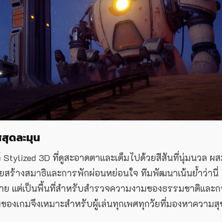
สุดละมุน
Stylized 3D ที่ดูสะอาดตาและเต็มไปด้วยสีสันที่นุ่มนวล ผ
สร้างสมาธิและการพักผ่อนหย่อนใจ ทีมพัฒนาเน้นย้ำว่านี่
ามตาย แต่เป็นพื้นที่สำหรับสำรวจความงามของธรรมชาติและ
งเกมจึงเหมาะสำหรับผู้เล่นทุกเพศทุกวัยที่มองหาความสุ