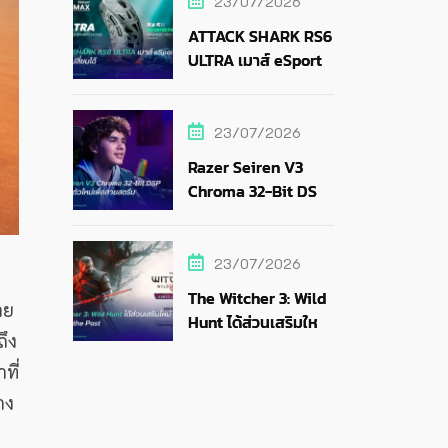
23/07/2026
ATTACK SHARK RS6
ULTRA เมาส์ eSports
แบตถอดเปลี่ยนได้
23/07/2026
Razer Seiren V3
Chroma 32-Bit DSP
ไมค์ RGB ตัวใหม่เพื่อ
สายสตรีม
23/07/2026
The Witcher 3: Wild
าย
Hunt ได้ส่วนเสริมใหม่
ถึง
Songs of the Past
ที่
าง