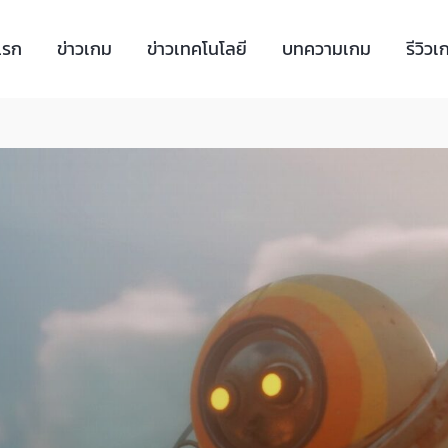
แรก
ข่าวเกม
ข่าวเทคโนโลยี
บทความเกม
รีวิวเ