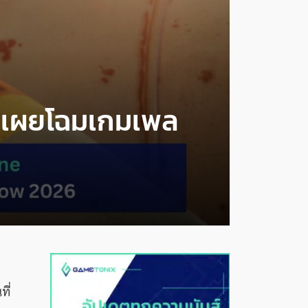
 เผยโฉมเกมเพล
ที่