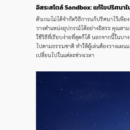
อิสระสไตล์ Sandbox: แก้ไขปริศนาใ
ตัวเกมไม่ได้จำกัดวิธีการแก้ปริศนาไว้เพี
วางตำแหน่งอุปกรณ์ได้อย่างอิสระ คุณสาม
ใช้วิธีที่เรียบง่ายที่สุดก็ได้ นอกจากนี้ใน
ไปตามธรรมชาติ ทำให้ผู้เล่นต้องวางแผนแ
เปลี่ยนไปในแต่ละช่วงเวลา