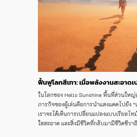
ฟื้นฟูโลกสีเทา: เมื่อพลังงานสะอา
ในโลกของ Hello Sunshine พื้นที่ส่วนใ
ภารกิจของผู้เล่นคือการนำแสงแดดไปยัง “เมล็
เราจะได้เห็นการเปลี่ยนแปลงแบบเรียลไทม์ที่น
ใสสะอาด และสิ่งมีชีวิตที่กลับมามีชีวิตชีว