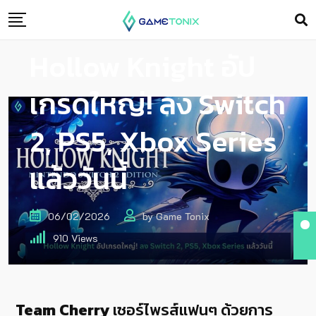
Hollow Knight อัป
เกรดใหญ่! ลง Switch
2, PS5, Xbox Series
แล้ววันนี้
06/02/2026
by
Game Tonix
910
Views
Team Cherry
เซอร์ไพรส์แฟนๆ ด้วยการ