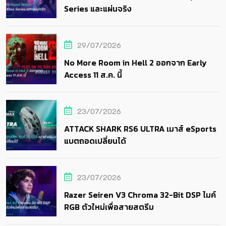
Series และแผ่นจริง
29/07/2026
No More Room in Hell 2 ออกจาก Early
Access 11 ส.ค. นี้
23/07/2026
ATTACK SHARK RS6 ULTRA เมาส์ eSports
แบตถอดเปลี่ยนได้
23/07/2026
Razer Seiren V3 Chroma 32-Bit DSP ไมค์
RGB ตัวใหม่เพื่อสายสตรีม