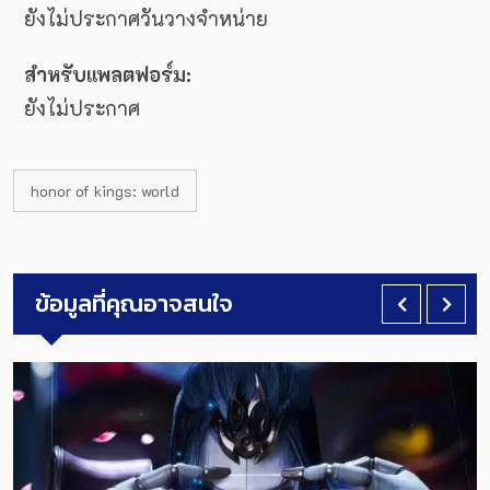
ยังไม่ประกาศวันวางจำหน่าย
สำหรับแพลตฟอร์ม:
ยังไม่ประกาศ
honor of kings: world
ข้อมูลที่คุณอาจสนใจ