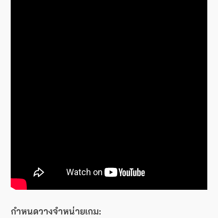
กำหนดวางจำหน่ายเกม: