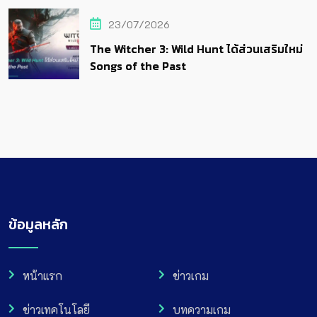
23/07/2026
The Witcher 3: Wild Hunt ได้ส่วนเสริมใหม่
Songs of the Past
ข้อมูลหลัก
หน้าแรก
ข่าวเกม
ข่าวเทคโนโลยี
บทความเกม