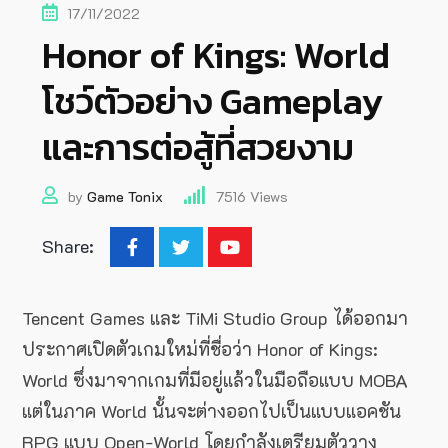
17/11/2022
Honor of Kings: World
โชว์ตัวอย่าง Gameplay
และการต่อสู้ที่สวยงาม
by
Game Tonix
7516
Views
Share:
Tencent Games และ TiMi Studio Group ได้ออกมา
ประกาศเปิดตัวเกมใหม่ที่ชื่อว่า Honor of Kings:
World ซึ่งมาจากเกมที่มีอยู่แล้วในมือถือแบบ MOBA
แต่ในภาค World นั้นจะต่างออกไปเป็นแบบแอคชัน
RPG แบบ Open-World โดยกำลังเตรียมตัววาง