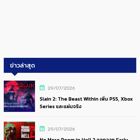
ข่าวล่าสุด
29/07/2026
Slain 2: The Beast Within เพิ่ม PS5, Xbox
Series และแผ่นจริง
29/07/2026
No More Room in Hell 2 ออกจาก Early