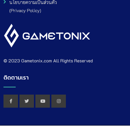
นโยบายความเป็นส่วนตัว
(Privacy Policy)
© 2023 Gametonix.com All Rights Reserved
ติดตามเรา