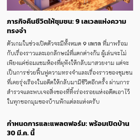
ภารกิจคืนชีวิตให้ชุมชน: 9 เลเวลแห่งความ
ทรงจำ
ตัวเกมในช่วงเปิดตัวจะมีทั้งหมด
9 เลเวล
ที่มาพร้อม
กับเรื่องราวและเอกลักษณ์ที่แตกต่างกัน ผู้เล่นจะไม่
เพียงแค่ซ่อมแซมห้องที่ผุพังให้กลับมาสวยงาม แต่จะ
เป็นการช่วยฟื้นฟูความทรงจำและเรื่องราวของชุมชน
ที่เคยรุ่งเรืองในอดีตให้กลับมามีชีวิตอีกครั้ง ผ่านการ
สำรวจและพบเจอสิ่งของที่ทิ้งร่องรอยแห่งอดีตเอาไว้
ในทุกซอกมุมของบ้านพักแต่ละแห่งครับ
กำหนดการและแพลตฟอร์ม: พร้อมเปิดบ้าน
30 มี.ค. นี้