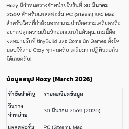
Hozy
มีกำหนดวางจำหน่ายในวันที่
30 มีนาคม
2569
สำหรับแพลตฟอร์ม
PC (Steam)
และ
Mac
สำหรับใครที่กำลังมองหาเกมบำบัดความเครียดหรือ
อยากปลุกความเป็นนักออกแบบในตัวคุณ เกมนี้คือ
จดหมายรักที่ tinyBuild และ Come On Games ตั้งใจ
มอบให้สาย Cozy ทุกคนครับ เตรียมกาปฏิทินรอกัน
ได้เลยครับ!
ข้อมูลสรุป Hozy (March 2026)
หัวข้อสำคัญ
รายละเอียดข้อมูล
วันวาง
30 มีนาคม 2569 (2026)
จำหน่าย
แพลตฟอร์ม
PC (Steam), Mac