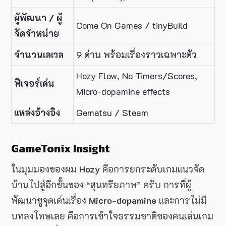
ผู้พัฒนา / ผู้
Come On Games / tinyBuild
จัดจำหน่าย
จำนวนเลเวล
9 ด่าน พร้อมเรื่องราวเฉพาะตัว
Hozy Flow, No Timers/Scores,
ฟีเจอร์เด่น
Micro-dopamine effects
แหล่งอ้างอิง
Gematsu
/
Steam
GameTonix Insight
ในมุมมองของผม
Hozy
คือการยกระดับเกมแนวจัด
บ้านไปสู่อีกขั้นของ “สุนทรียภาพ” ครับ การที่ผู้
พัฒนาชูจุดเด่นเรื่อง
Micro-dopamine
และการไม่มี
บทลงโทษเลย คือการเข้าใจธรรมชาติของคนเล่นเกม