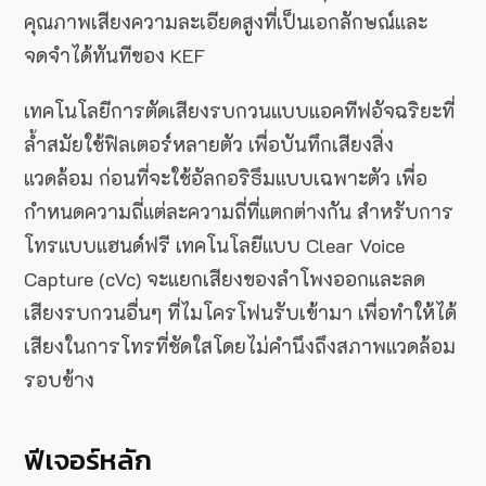
คุณภาพเสียงความละเอียดสูงที่เป็นเอกลักษณ์และ
จดจำได้ทันทีของ KEF
เทคโนโลยีการตัดเสียงรบกวนแบบแอคทีฟอัจฉริยะที่
ล้ำสมัยใช้ฟิลเตอร์หลายตัว เพื่อบันทึกเสียงสิ่ง
แวดล้อม ก่อนที่จะใช้อัลกอริธึมแบบเฉพาะตัว เพื่อ
กำหนดความถี่แต่ละความถี่ที่แตกต่างกัน สำหรับการ
โทรแบบแฮนด์ฟรี เทคโนโลยีแบบ Clear Voice
Capture (cVc) จะแยกเสียงของลำโพงออกและลด
เสียงรบกวนอื่นๆ ที่ไมโครโฟนรับเข้ามา เพื่อทำให้ได้
เสียงในการโทรที่ชัดใสโดยไม่คำนึงถึงสภาพแวดล้อม
รอบข้าง
ฟีเจอร์หลัก