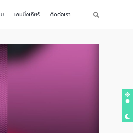
กม
เกมมิ่งเกียร์
ติดต่อเรา