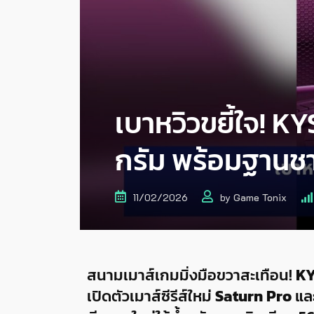
เบาหวิวขยี้ใจ! 
กรัม พร้อมฐานชา
11/02/2026
by
Game Tonix
สนามเมาส์เกมมิ่งมือขวาสะเทือน!
K
เปิดตัวเมาส์ซีรีส์ใหม่
Saturn Pro
แล