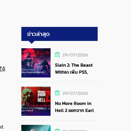
ข่าวล่าสุด
29/07/2026
Slain 2: The Beast
ให้
Within เพิ่ม PS5,
Xbox Series และแผ่น
จริง
29/07/2026
No More Room in
Hell 2 ออกจาก Early
Access 11 ส.ค. นี้
ot