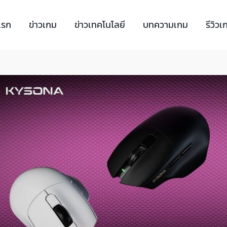
แรก
ข่าวเกม
ข่าวเทคโนโลยี
บทความเกม
รีวิวเ