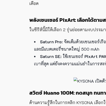
เดือด
พลังเซนเซอร์ PixArt: เลือกได้ตามส
ในซีรีส์นี้มีให้เลือก 2 รุ่นย่อยตามงบประม
Saturn Pro:
จัดเต็มด้วยเซนเซอร์เร
และมีแบตเตอรี่ขนาดใหญ่ 500 mAh
Saturn SE:
ใช้เซนเซอร์
PixArt PA
เบาที่สุด แต่ยังคงความแม่นยำในการสะ
สวิตช์ Huano 100M: กดสนุก ทนทาน
ด้านความรู้สึกในการคลิก KYSONA เลือกใช