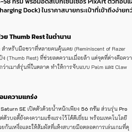
56-58 กรัม พร้อมอัดสเปกเซนเซอร์ PixArt ตัวท็อปแ
Charging Dock) ในราคาสบายกระเป๋าที่เข้าถึงง่ายกว
ือด้วย Thumb Rest ในตำนาน
สำหรับมือขวาที่หลายคนคุ้นเคย (Reminiscent of Razer
้ง (Thumb Rest) ที่ช่วยลดความเมื่อยล้า แต่จุดที่ต่างคือคว
บกว่าเมาส์รุ่นพี่ในตลาด ทำให้การจับแบบ Palm และ Claw
พร้อมความแกร่ง
ะ
Saturn SE
เปิดตัวด้วยน้ำหนักเพียง
56 กรัม
ส่วนรุ่น
Pro
แต่ตัวบอดี้ยังคงความแข็งแรงไว้ได้ดีเยี่ยม พร้อมเทคโนโลยี
่วยกันเหงื่อและให้สัมผัสที่แห้งสบายมือตลอดการเล่นเกมที่ดุ