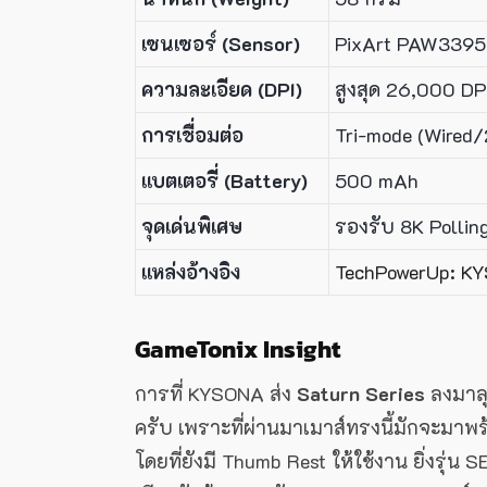
เซนเซอร์ (Sensor)
PixArt PAW3395
ความละเอียด (DPI)
สูงสุด 26,000 DP
การเชื่อมต่อ
Tri-mode (Wired
แบตเตอรี่ (Battery)
500 mAh
จุดเด่นพิเศษ
รองรับ 8K Pollin
แหล่งอ้างอิง
TechPowerUp: K
GameTonix Insight
การที่ KYSONA ส่ง
Saturn Series
ลงมาลุ
ครับ เพราะที่ผ่านมาเมาส์ทรงนี้มักจะมาพร้
โดยที่ยังมี Thumb Rest ให้ใช้งาน ยิ่งรุ่น