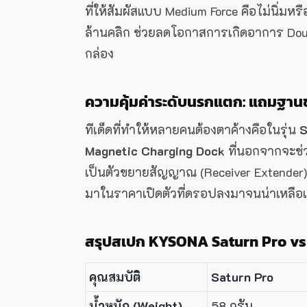
ที่ให้สัมผัสแบบ Medium Force คือไม่นิ่ม
ล้านคลิก ช่วยลดโอกาสการเกิดอาการ Doubl
กล่อง
ความคุ้มค่าระดับนรกแตก: แถมฐานชา
ทีเด็ดที่ทำให้หลายคนต้องตาค้างคือในรุ่น
S
Magnetic Charging Dock
ที่นอกจากจะช่ว
เป็นตัวขยายสัญญาณ (Receiver Extender) เพ
มาในราคาเปิดตัวที่ดรอปลงมาจนน่าเหลือเช
สรุปสเปก KYSONA Saturn Pro vs
คุณสมบัติ
Saturn Pro
น้ำหนัก (Weight)
58 กรัม