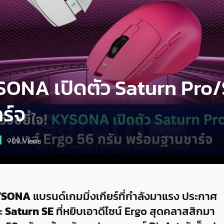
KYSONA เปิดตัว Saturn Pro/
ร์จ
909
Views
YSONA
แบรนด์เกมมิ่งเกียร์ที่กำลังมาแรง ประกาศ
ะ
Saturn SE
ที่หยิบเอาดีไซน์ Ergo สุดคลาสสิกมา