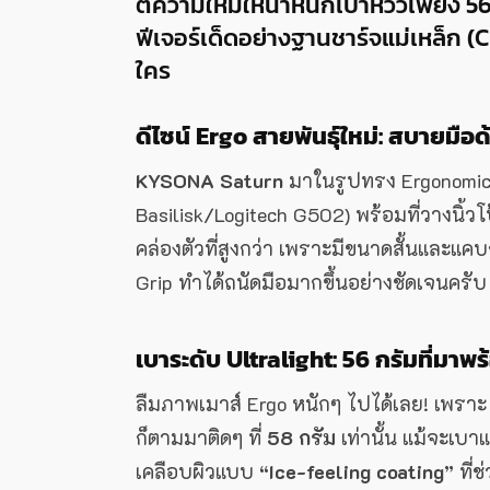
ตีความใหม่ให้น้ำหนักเบาหวิวเพียง 
ฟีเจอร์เด็ดอย่างฐานชาร์จแม่เหล็ก (
ใคร
ดีไซน์ Ergo สายพันธุ์ใหม่: สบายม
KYSONA Saturn
มาในรูปทรง Ergonomic 
Basilisk/Logitech G502) พร้อมที่วางนิ้วโป
คล่องตัวที่สูงกว่า เพราะมีขนาดสั้นและแค
Grip ทำได้ถนัดมือมากขึ้นอย่างชัดเจนครับ
เบาระดับ Ultralight: 56 กรัมที่มา
ลืมภาพเมาส์ Ergo หนักๆ ไปได้เลย! เพรา
ก็ตามมาติดๆ ที่
58 กรัม
เท่านั้น แม้จะเบา
เคลือบผิวแบบ
“Ice-feeling coating”
ที่ช