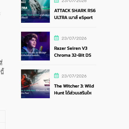
23/07/2026
ATTACK SHARK RS6
ะ
ULTRA เมาส์ eSports
แบตถอดเปลี่ยนได้
23/07/2026
Razer Seiren V3
Chroma 32-Bit DSP
ไมค์ RGB ตัวใหม่เพื่อ
่
สายสตรีม
ี้
23/07/2026
The Witcher 3: Wild
Hunt ได้ส่วนเสริมใหม่
Songs of the Past