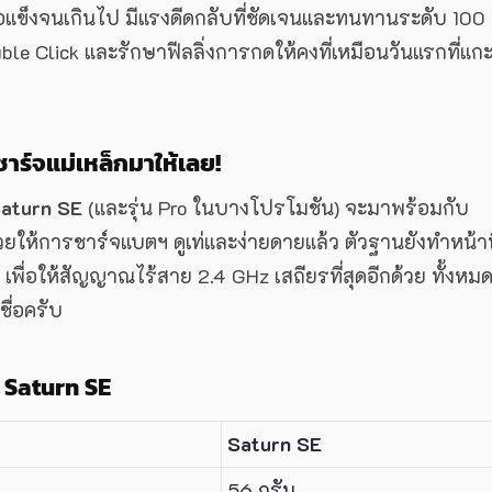
หรือแข็งจนเกินไป มีแรงดีดกลับที่ชัดเจนและทนทานระดับ 100
e Click และรักษาฟีลลิ่งการกดให้คงที่เหมือนวันแรกที่แก
ร์จแม่เหล็กมาให้เลย!
aturn SE
(และรุ่น Pro ในบางโปรโมชัน) จะมาพร้อมกับ
ยให้การชาร์จแบตฯ ดูเท่และง่ายดายแล้ว ตัวฐานยังทำหน้าที
ื่อให้สัญญาณไร้สาย 2.4 GHz เสถียรที่สุดอีกด้วย ทั้งหมดน
ื่อครับ
 Saturn SE
Saturn SE
56 กรัม