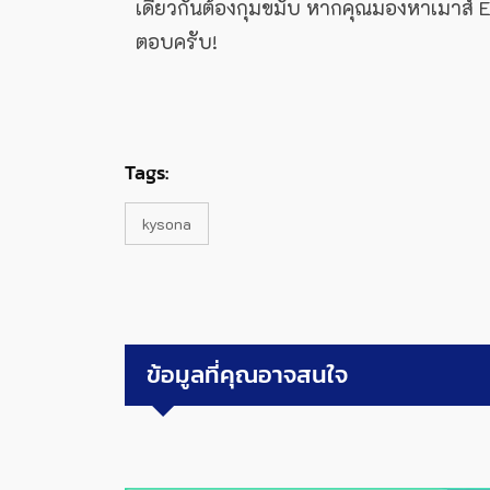
เดียวกันต้องกุมขมับ หากคุณมองหาเมาส์ Er
ตอบครับ!
Tags:
kysona
ข้อมูลที่คุณอาจสนใจ