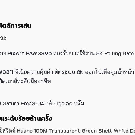
ไตล์การเล่น
าณ:
ือธง
PixArt PAW3395
รองรับการใช้งาน 8K Polling Rate
W3311
ที่เน้นความคุ้มค่า ตัดระบบ 8K ออกไปเพื่อคุมน้ำหนัก
บัดเมาส์ระดับมืออาชีพ
ระดับร้อยล้านครั้ง
้สวิตช์
Huano 100M Transparent Green Shell White D