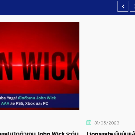
31/05/2023
k ระดับ
Lionsgate ยืนยันแล้ว John Wick กำลังอยู่ใน