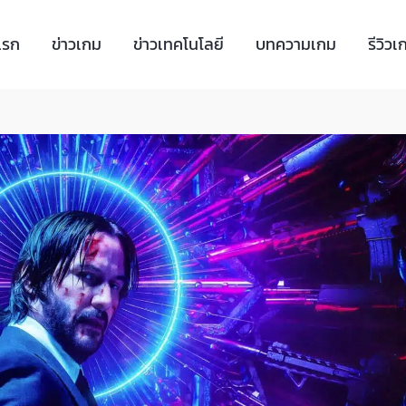
แรก
ข่าวเกม
ข่าวเทคโนโลยี
บทความเกม
รีวิวเ