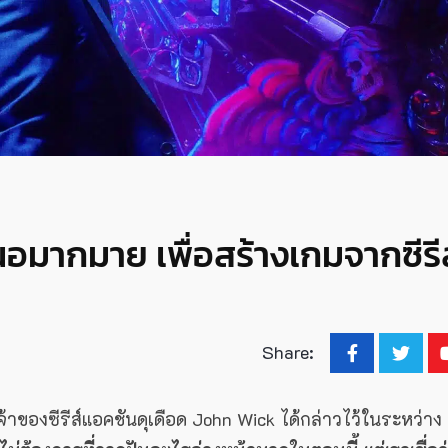
นอมากมาย เพื่อสร้างเกมจากซีรีส
Share:
จ้าของซีรีส์แอคชันดุเดือด John Wick ได้กล่าวไว้ในระหว่าง