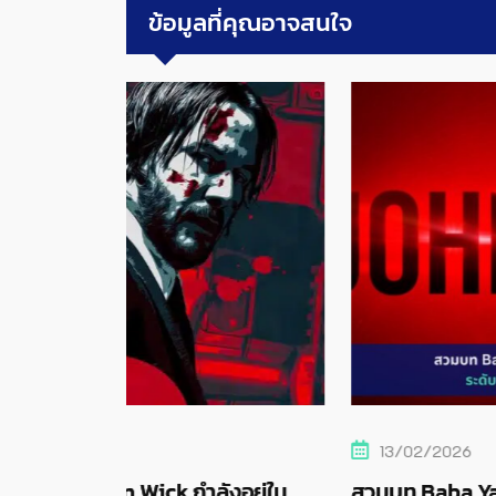
ข้อมูลที่คุณอาจสนใจ
13/02/2026
งอยู่ใน
สวมบท Baba Yaga! เปิดตัวเกม John Wic