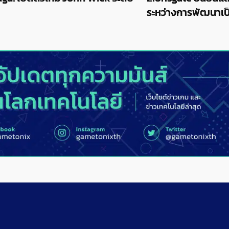
ระหว่างการพัฒนาเป็นเกมระดับ AAA