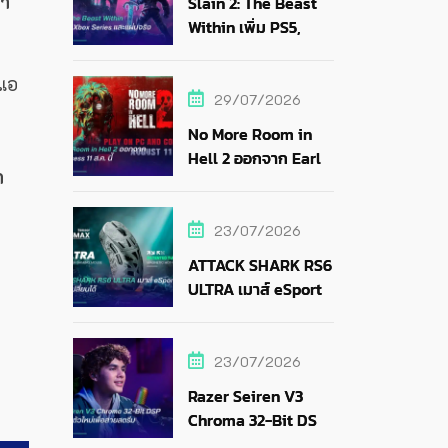
่า
Slain 2: The Beast
Within เพิ่ม PS5,
Xbox Series และแผ่น
จริง
์แอ
29/07/2026
No More Room in
Hell 2 ออกจาก Early
า
Access 11 ส.ค. นี้
23/07/2026
ATTACK SHARK RS6
ULTRA เมาส์ eSports
แบตถอดเปลี่ยนได้
23/07/2026
Razer Seiren V3
Chroma 32-Bit DSP
ไมค์ RGB ตัวใหม่เพื่อ