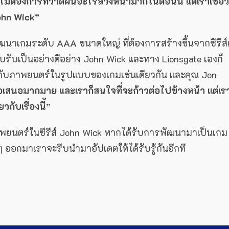
ไม่ต้องการที่วาดฝันอะไรล่วงหน้ามากในตอนนี้ แต่เราเชื่อว
ohn Wick”
นาเกมระดับ AAA ขนาดใหญ่ ที่ต้องการสร้างขึ้นจากซีรีส
รับเป็นอย่างดีอย่าง John Wick และทาง Lionsgate เองก็
้นกับภาพยนตร์ในรูปแบบของเกมเช่นเดียวกัน และคุณ Jon
้อเสนอมากมาย และเราก็สนใจที่จะก้าวต่อไปข้างหน้า แต่เร
กับเรื่องนี้”
พยนตร์ในซีรีส์ John Wick หากได้รับการพัฒนามาเป็นเกม
ๆ ออกมาเราจะรีบนำมาอัปเดตให้ได้รับรู้กันอีกที