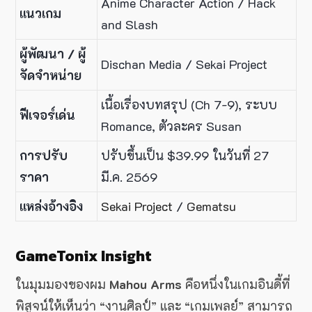
Anime Character Action / Hack
แนวเกม
and Slash
ผู้พัฒนา / ผู้
Dischan Media / Sekai Project
จัดจำหน่าย
เนื้อเรื่องบทสรุป (Ch 7-9), ระบบ
ฟีเจอร์เด่น
Romance, ตัวละคร Susan
การปรับ
ปรับขึ้นเป็น $39.99 ในวันที่ 27
ราคา
มี.ค. 2569
แหล่งอ้างอิง
Sekai Project
/
Gematsu
GameTonix Insight
ในมุมมองของผม
Mahou Arms
คือหนึ่งในเกมอินดี้ที่
พิสูจน์ให้เห็นว่า “งานศิลป์” และ “เกมเพลย์” สามารถ