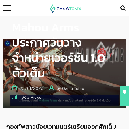
เตรียมทวงโลก!
Mahou Arms
ประกาศวันวาง
จำหน่ายเวอร์ชัน 1.0
ตัวเต็ม
25/01/2026
by
Game Tonix
963
Views
กองทัพสาวน้อยเวทมนตร์เตรียมออกศึกเต็ม