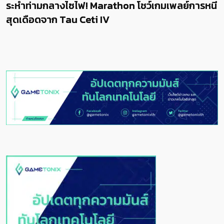
ระห่ำท่ามกลางไซไฟ! Marathon โชว์เกมเพลย์การหนี
สุดเดือดจาก Tau Ceti IV