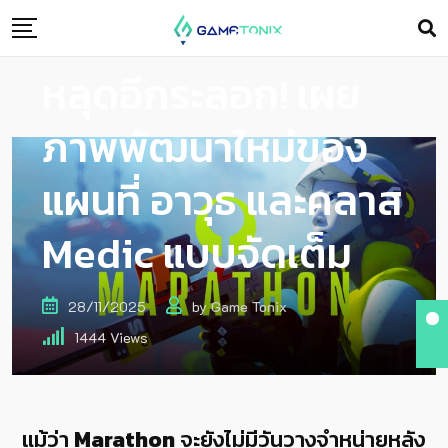
Marathon เจอคลิป
หลุดอีกระลอก! เผย
ภาพพัฒนาใหม่ของ
แผนที่ อาวุธ และคลาส
Medic แบบจัดเต็ม
28/11/2025
by
Game Tonix
1444
Views
แม้ว่า
Marathon
จะยังไม่มีวันวางจำหน่ายหลัง