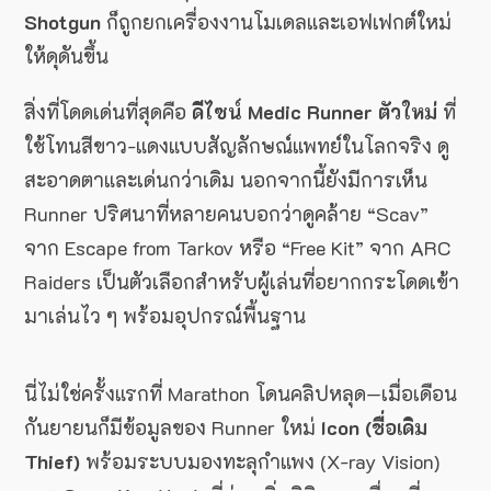
Shotgun
ก็ถูกยกเครื่องงานโมเดลและเอฟเฟกต์ใหม่
ให้ดุดันขึ้น
สิ่งที่โดดเด่นที่สุดคือ
ดีไซน์ Medic Runner ตัวใหม่
ที่
ใช้โทนสีขาว-แดงแบบสัญลักษณ์แพทย์ในโลกจริง ดู
สะอาดตาและเด่นกว่าเดิม นอกจากนี้ยังมีการเห็น
Runner ปริศนาที่หลายคนบอกว่าดูคล้าย “Scav”
จาก Escape from Tarkov หรือ “Free Kit” จาก ARC
Raiders เป็นตัวเลือกสำหรับผู้เล่นที่อยากกระโดดเข้า
มาเล่นไว ๆ พร้อมอุปกรณ์พื้นฐาน
นี่ไม่ใช่ครั้งแรกที่ Marathon โดนคลิปหลุด—เมื่อเดือน
กันยายนก็มีข้อมูลของ Runner ใหม่
Icon (ชื่อเดิม
Thief)
พร้อมระบบมองทะลุกำแพง (X-ray Vision)