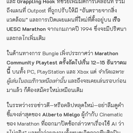
และ
Grappling Hook
ที่ช่วยเพิ่มมิติการเคลื่อนที่ รวม
ถึงแผนที่ Outpost ที่ถูกปรับให้มี “อันตรายจากสิ่ง
แวดล้อม” และการเปิดเผยแผนที่ใหม่ที่ตั้งอยู่บน
เรือ
UESC Marathon
จากเกมภาคปี 1994 ซึ่งจะมีปริศนา
และกลไกเพิ่มเติม
ในด้านทางการ Bungie เพิ่งประกาศว่า
Marathon
Community Playtest ครั้งถัดไปเริ่ม 12–15 ธันวาคม
นี้
บนทั้ง PC, PlayStation และ Xbox แต่
จำกัดเฉพาะ
ผู้เล่นในอเมริกาเหนือเท่านั้น
และถึงจะเคยเล่นรอบก่อน
มาแล้ว ก็ต้องสมัครใหม่เหมือนเดิม
ในระหว่างรอข่าวดี—หรือคลิปหลุดใหม่—อย่าลืมดูคำ
ชี้แจงล่าสุดของ
Alberto Mielgo
ผู้กำกับ Cinematic
ของ Marathon ที่ออกมาปัดข้อกล่าวหาเรื่องใช้ AI ว่า
“ไม่จริง” และย้ำว่าผลงานทั้งหมดเกิดจากทีมศิลปิน