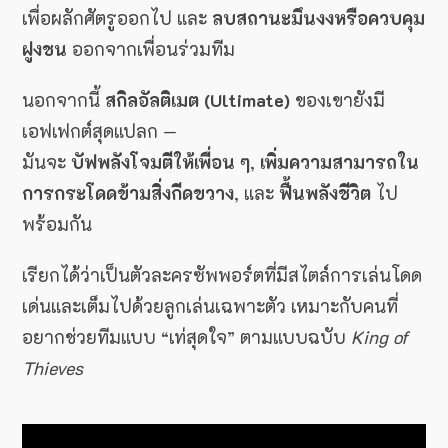
เพื่อผลักศัตรูออกไป และ
ลบสถานะมึนงงหรือควบคุม
ฝูงชน
ออกจากเพื่อนร่วมทีม
นอกจากนี้
สกิลอัลติเมต (Ultimate)
ของเขายังมี
เอฟเฟกต์สุดแปลก —
มันจะ
บัฟพลังโจมตีให้เพื่อน ๆ
,
เพิ่มความสามารถใน
การกระโดดข้ามสิ่งกีดขวาง
, และ
ฟื้นพลังชีวิต
ไป
พร้อมกัน
เรียกได้ว่าเป็นตัวละครซัพพอร์ตที่มีสไตล์การเล่นโดด
เด่นและเต็มไปด้วยลูกเล่นเฉพาะตัว เหมาะกับคนที่
อยากช่วยทีมแบบ “เท่สุดใจ” ตามแบบฉบับ
King of
Thieves