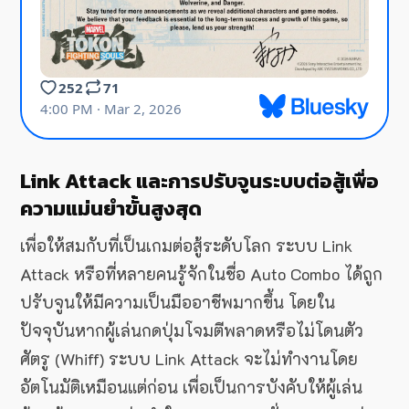
Link Attack และการปรับจูนระบบต่อสู้เพื่อ
ความแม่นยำขั้นสูงสุด
เพื่อให้สมกับที่เป็นเกมต่อสู้ระดับโลก ระบบ Link
Attack หรือที่หลายคนรู้จักในชื่อ Auto Combo ได้ถูก
ปรับจูนให้มีความเป็นมืออาชีพมากขึ้น โดยใน
ปัจจุบันหากผู้เล่นกดปุ่มโจมตีพลาดหรือไม่โดนตัว
ศัตรู (Whiff) ระบบ Link Attack จะไม่ทำงานโดย
อัตโนมัติเหมือนแต่ก่อน เพื่อเป็นการบังคับให้ผู้เล่น