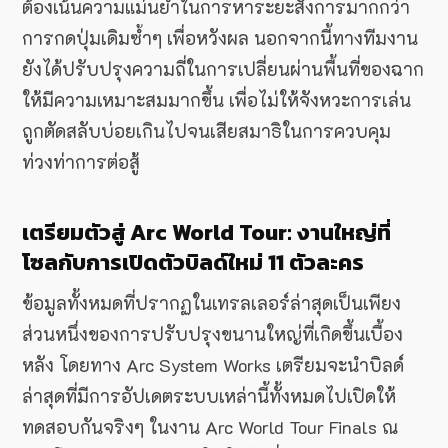
ต้องเน้นความแม่นยำในการหาระยะสั่งการมากกว่า
การกดปุ่มเดิมซ้ำๆ เพื่อหวังผล นอกจากนี้ทางทีมงาน
ยังได้ปรับปรุงความถี่ในการเปลี่ยนผ่านพื้นที่ของฉาก
ให้มีความเหมาะสมมากขึ้น เพื่อไม่ให้จังหวะการเล่น
ถูกตัดสลับบ่อยเกินไปจนเสียสมาธิในการควบคุม
ท่วงท่าการต่อสู้
เตรียมตัวสู่ Arc World Tour: งานใหญ่ที่
โซลกับการเปิดตัวบิลด์ใหม่ 11 ตัวละคร
ข้อมูลทั้งหมดที่ปรากฏในเทรลเลอร์ล่าสุดเป็นเพียง
ส่วนหนึ่งของการปรับปรุงขนานใหญ่ที่เกิดขึ้นเบื้อง
หลัง โดยทาง Arc System Works เตรียมจะนำบิลด์
ล่าสุดที่มีการอัปเดตระบบเหล่านี้ทั้งหมดไปเปิดให้
ทดสอบกันจริงๆ ในงาน Arc World Tour Finals ณ