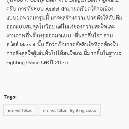
ครับ การที่ระบบ Assist สามารถเรียกได้ต่อเนื่อง
แบบยกพวกมารุมนี้ น่าจะสร้างความปวดหัวให้กับทีม
ออกแบบสมดุลไม่น้อย แต่ในแง่ของความสะใจและ
งานภาพที่พรั่งพรูออกมาแบบ “ตื่นตาตื่นใจ” ตาม
สไตล์ Marvel นั้น ถือว่าเป็นการตัดสินใจที่ถูกต้องใน
การดึงดูดใจผู้เล่นทั่วไปให้สนใจเกมนี้มากขึ้นในฐานะ
Fighting Game แห่งปี 2026
Tags:
marvel tōkon
marvel tōkon: fighting souls