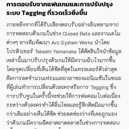
การตอบรับจากแฟนเกมและการปรับปรุง
ระบบ Tagging ที่รวดเร็วยิ่งขึ้น
ภายหลังจากที่ได้รับเสียงตอบรับอย่างล้นหลามจาก
การทดสอบตัวเกมในช่วง Closed Beta และงานเดโม
ต่างๆ ทางทีมพัฒนา Arc System Works นำโดย
โปรดิวเซอร์ Takeshi Yamanaka ได้ตัดสินใจนำข้อมูล
เหล่านั้นมาปรับปรุงตัวเกมให้มีความฉับไวมากขึ้น
โดยจุดเปลี่ยนที่เห็นได้ชัดที่สุดในเทรลเลอร์ตัวล่าสุด
คือการลดจำนวนเฟรมและเวลาของแอนิเมชันในขณะ
ที่ผู้เล่นทำการเปลี่ยนตัวละครหรือการ Tagging ซึ่ง
การปรับจูนในครั้งนี้จะช่วยให้การต่อคอมโบต่อเนื่อง
ระหว่างตัวละครทำได้ลื่นไหลและรู้สึกติดมือมากขึ้น
กว่าเดิมอย่างเห็นได้ชัด ช่วยลดช่องว่างที่เคยถูกมอง
ว่าตัวเกมมีความอืดอาดยาดคลาดในช่วงการทดสอบ