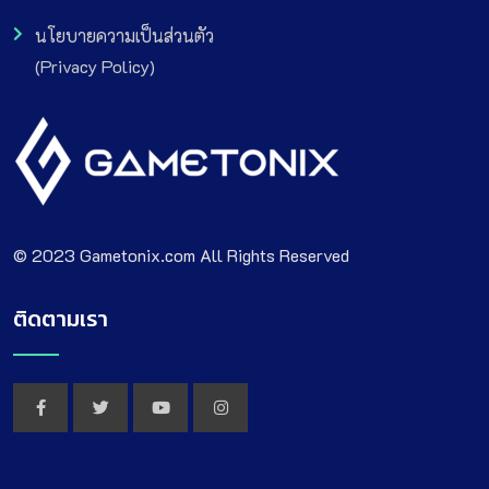
นโยบายความเป็นส่วนตัว
(Privacy Policy)
© 2023 Gametonix.com All Rights Reserved
ติดตามเรา