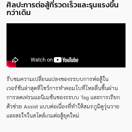
ศิลปะการต่อสู้ที่รวดเร็วและรุนแรงขึ้น
กว่าเดิม
รับชมความเปลี่ยนแปลงของระบบการต่อสู้ใน
เวอร์ชันล่าสุดที่โชว์การทำคอมโบที่ไหลลื่นขึ้นผ่าน
การลดเฟรมแอนิเมชันของระบบ Tag และการเรียก
ตัวช่วย Assist แบบต่อเนื่องที่ทำให้สมรภูมิดูวุ่นวาย
และสะใจในสไตล์เกมต่อสู้ยุคใหม่