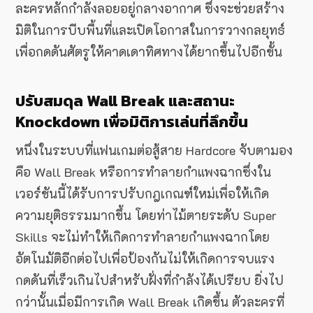
ละครหลักกำลังลอยอยู่กลางอากาศ ซึ่งจะช่วยสร้าง
มิติในการบีบพื้นที่และเปิดโอกาสในการวางกลยุทธ์
เพื่อกดดันศัตรูให้คาดเดาทิศทางได้ยากขึ้นไปอีกขั้น
ปรับสมดุล Wall Break และสถานะ
Knockdown เพื่อมิติการเล่นที่ลึกขึ้น
หนึ่งในระบบที่แฟนเกมต่อสู้สาย Hardcore จับตามอง
คือ Wall Break หรือการทำลายกำแพงฉากซึ่งใน
เวอร์ชันนี้ได้รับการปรับกฎเกณฑ์ใหม่เพื่อให้เกิด
ความยุติธรรมมากขึ้น โดยท่าไม้ตายระดับ Super
Skills จะไม่ทำให้เกิดการทำลายกำแพงฉากโดย
อัตโนมัติอีกต่อไปเพื่อป้องกันไม่ให้เกิดการจบแรง
กดดันที่เร็วเกินไปสำหรับฝั่งที่กำลังได้เปรียบ ยิ่งไป
กว่านั้นเมื่อมีการเกิด Wall Break เกิดขึ้น ตัวละครที่