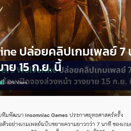
ine ปล่อยคลิปเกมเพลย์ 7 น
ย 15 ก.ย. นี้
339
Views
ับทีมพัฒนา
Insomniac Games
ประกาศยุทธศาสตร์ครั้ง
โอตัวอย่างเกมเพลย์ฉบับขยายความยาวกว่า 7 นาที ของเกม