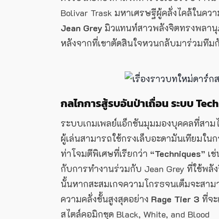
Bolivar Trask มหาเศรษฐีผู้คลั่งไคล้ในค
Jean Grey
มิวแทนท์สาวพลังจิตทรงพลานุภา
หลังจากที่เขาตัดสินใจหวนกลับมาร่วมทีมกั
กลไกการสู้รบอันป่าเถื่อน ระบบ Tec
ระบบเกมเพลย์แอ็กชันมุมมองบุคคลที่สามไ
ผู้เล่นสามารถใช้กรงเล็บอะดามันเทียมในก
ท่าโจมตีพิเศษที่เรียกว่า
“Techniques”
เช่
กับการทำงานร่วมกับ Jean Grey ที่ใช้พลัง
นั้นหากสะสมเกจความโกรธจนเต็มจะสามารถ
ความคลั่งขั้นสูงสุดอย่าง
Rage Tier 3
ที่จ
สไตล์คอมิกชุด Black, White, and Blood