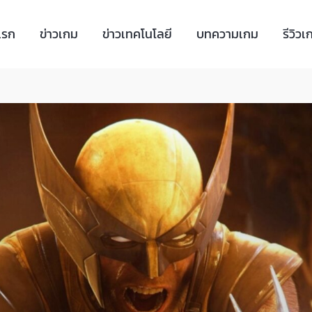
แรก
ข่าวเกม
ข่าวเทคโนโลยี
บทความเกม
รีวิวเ