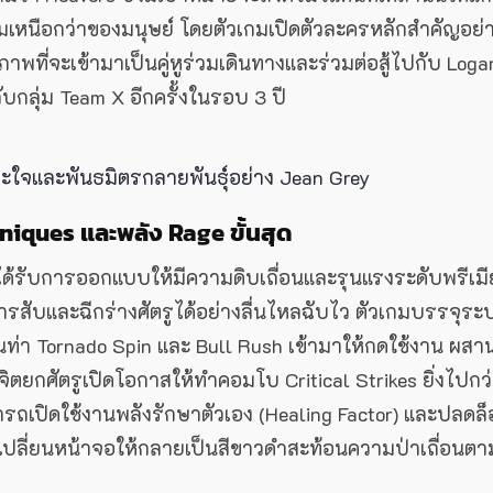
วามเหนือกว่าของมนุษย์ โดยตัวเกมเปิดตัวละครหลักสำคัญอย่
พที่จะเข้ามาเป็นคู่หูร่วมเดินทางและร่วมต่อสู้ไปกับ Loga
บกลุ่ม Team X อีกครั้งในรอบ 3 ปี
hniques และพลัง Rage ขั้นสุด
ด้รับการออกแบบให้มีความดิบเถื่อนและรุนแรงระดับพรีเม
ารสับและฉีกร่างศัตรูได้อย่างลื่นไหลฉับไว ตัวเกมบรรจุร
นท่า Tornado Spin และ Bull Rush เข้ามาให้กดใช้งาน ผสา
จิตยกศัตรูเปิดโอกาสให้ทำคอมโบ Critical Strikes ยิ่งไปกว
เปิดใช้งานพลังรักษาตัวเอง (Healing Factor) และปลดล็
ะเปลี่ยนหน้าจอให้กลายเป็นสีขาวดำสะท้อนความป่าเถื่อนตา