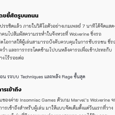
บดขยี้ศัตรูบนถนน
ระชิดแล้ว
ภายในวิดีโอตัวอย่างเกมเพลย์ 7 นาทีได้จัดแสด
ุกคนไปสัมผัสความระห่ำในจังหวะที่ Wolverine ซิ่งรถ
ปิดโอกาสให้ผู้เล่นสามารถบังคับควบคุมในการขับรถชน ขี่ร
้คว่ำ และการกระโดดข้ามไปบนหลังคารถเพื่อเข้าปะทะกับ
่างไร้รอยต่อ
ารเข้าถึง
งค่าย Insomniac Games ตัวเกม Marvel’s Wolverine จ
เข้าถึงสำหรับผู้เล่น มาให้แบบจัดเต็มตั้งแต่วันแรกที่วาง