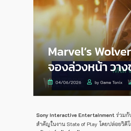
Marvel’s Wolver
จองล่วงหน้า วางขา
04/06/2026
by
Game Tonix
Sony Interactive Entertainment
ร่วมก
สำคัญในงาน State of Play โดยปล่อยวิดี