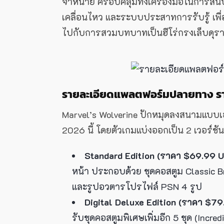
จำหน่าย
ครอบคลุมทั้งเครื่องมือในการสนั
เคลื่อนไหว และระบบประสาทการรับรู้ เพื่อ
ไปกับการสวมบทบาทเป็นฮีโร่กรงเล็บดุรายน
รายละเอียดแพลตฟอร์มปลายทาง ราค
Marvel’s Wolverine ปักหมุดลงสนามแบบเอ็ก
2026 นี้
โดยตัวเกมแบ่งออกเป็น 2 เวอร์ชันหล
Standard Edition (ราคา $69.99 U
หน้า ประกอบด้วย ชุดคอสตูม Classic Br
และรูปอวตารโปรไฟล์ PSN 4 รูป
Digital Deluxe Edition (ราคา $79
รับชุดคอสตูมพิเศษเพิ่มอีก 5 ชุด (Incr