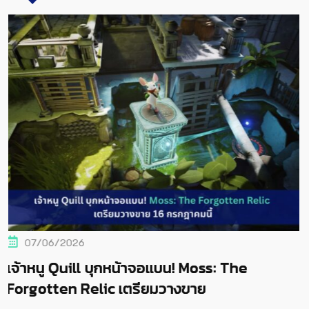
07/06/2026
เจ้าหนู Quill บุกหน้าจอแบน! Moss: The
Forgotten Relic เตรียมวางขาย