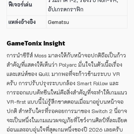
รวมภาค 1-2, รองรับ Non-VR,
ฟีเจอร์เด่น
อัปเกรดกราฟิก
แหล่งอ้างอิง
Gematsu
GameTonix Insight
การนำซีรีส์ Moss มาลงให้กับหน้าจอปกติถือเป็นก้าว
สำคัญที่แสดงให้เห็นว่า Polyarc มั่นใจในตัวเนื้อเรื่อง
และเสน่ห์ของ Quill มากพอที่จะก้าวข้ามระบบ VR
ครับ การปรับปรุงระบบกล้อง Smart Follow และ
การออกแบบคัทซีนใหม่คือสิ่งสำคัญที่จะทำให้เกมแนว
VR-first แบบนี้ไม่รู้สึกขาดตอนเมื่อมาอยู่บนหน้าจอ
ปกติ สำหรับใครที่รอคอยการมาของ Switch 2 นี่อาจ
จะเป็นหนึ่งในเกมแนวผจญภัยที่โชว์งานศิลป์ที่ละเอียด
อ่อนและอบอุ่นใจที่สุดเกมหนึ่งของปี 2026 เลยครับ