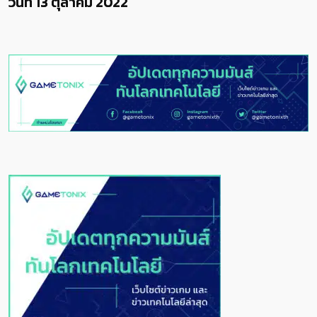
ตุลาคม 2022
าคม 2022 น