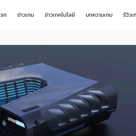
แรก
ข่าวเกม
ข่าวเทคโนโลยี
บทความเกม
รีวิวเ