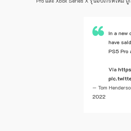
Pro และ Xbox Series X รุ่นอัปเกรดใหม่ ถูก
In a new
have sai
PS5 Pro 
Via
http
pic.twi
— Tom Henders
2022