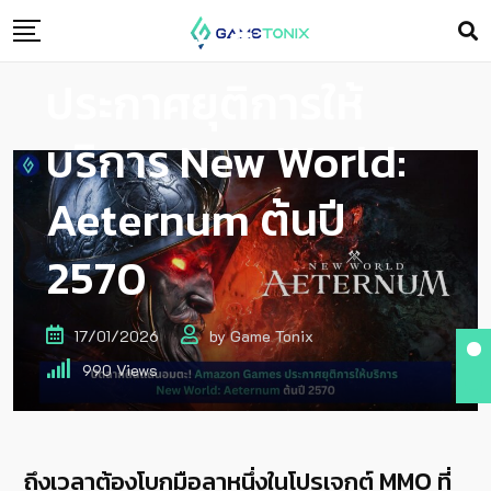
Amazon Games
ประกาศยุติการให้
บริการ New World:
Aeternum ต้นปี
2570
17/01/2026
by
Game Tonix
990
Views
ถึงเวลาต้องโบกมือลาหนึ่งในโปรเจกต์ MMO ที่