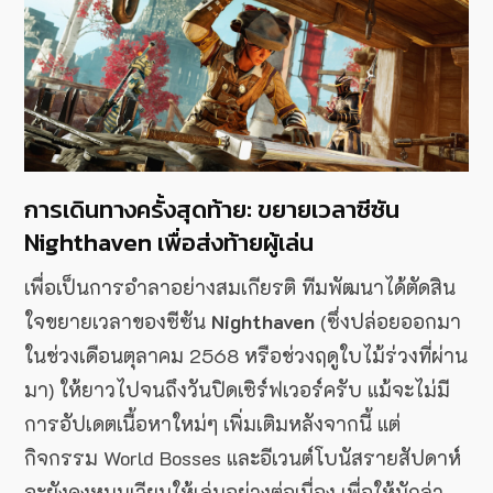
การเดินทางครั้งสุดท้าย: ขยายเวลาซีซัน
Nighthaven เพื่อส่งท้ายผู้เล่น
เพื่อเป็นการอำลาอย่างสมเกียรติ ทีมพัฒนาได้ตัดสิน
ใจขยายเวลาของซีซัน
Nighthaven
(ซึ่งปล่อยออกมา
ในช่วงเดือนตุลาคม 2568 หรือช่วงฤดูใบไม้ร่วงที่ผ่าน
มา) ให้ยาวไปจนถึงวันปิดเซิร์ฟเวอร์ครับ แม้จะไม่มี
การอัปเดตเนื้อหาใหม่ๆ เพิ่มเติมหลังจากนี้ แต่
กิจกรรม World Bosses และอีเวนต์โบนัสรายสัปดาห์
จะยังคงหมุนเวียนให้เล่นอย่างต่อเนื่อง เพื่อให้นักล่า