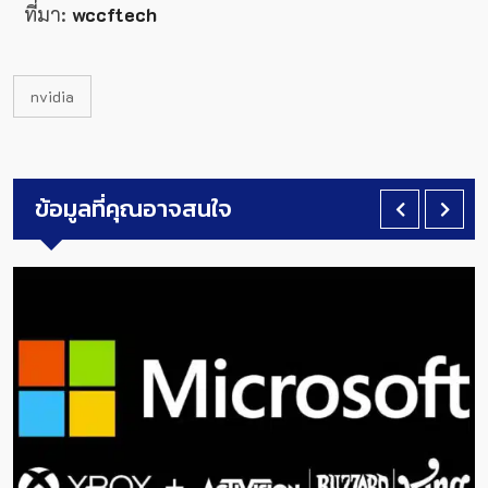
ที่มา:
wccftech
nvidia
ข้อมูลที่คุณอาจสนใจ