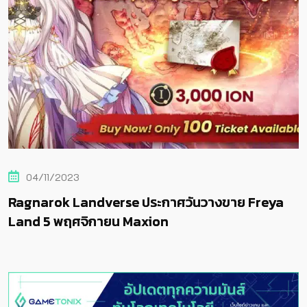
22/10/2023
reya
Ragnarok Landverse ต้อนรับกระแสสุดแรง 
เซิร์ฟเวอร์ใหม่ที่ 2 “FREYA”