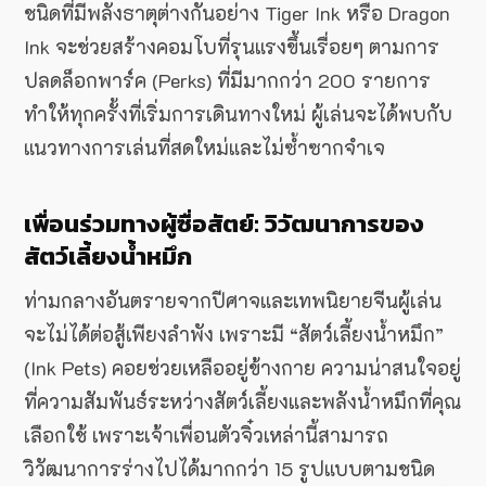
ชนิดที่มีพลังธาตุต่างกันอย่าง Tiger Ink หรือ Dragon
Ink จะช่วยสร้างคอมโบที่รุนแรงขึ้นเรื่อยๆ ตามการ
ปลดล็อกพาร์ค (Perks) ที่มีมากกว่า 200 รายการ
ทำให้ทุกครั้งที่เริ่มการเดินทางใหม่ ผู้เล่นจะได้พบกับ
แนวทางการเล่นที่สดใหม่และไม่ซ้ำซากจำเจ
เพื่อนร่วมทางผู้ซื่อสัตย์: วิวัฒนาการของ
สัตว์เลี้ยงน้ำหมึก
ท่ามกลางอันตรายจากปีศาจและเทพนิยายจีนผู้เล่น
จะไม่ได้ต่อสู้เพียงลำพัง เพราะมี “สัตว์เลี้ยงน้ำหมึก”
(Ink Pets) คอยช่วยเหลืออยู่ข้างกาย ความน่าสนใจอยู่
ที่ความสัมพันธ์ระหว่างสัตว์เลี้ยงและพลังน้ำหมึกที่คุณ
เลือกใช้ เพราะเจ้าเพื่อนตัวจิ๋วเหล่านี้สามารถ
วิวัฒนาการร่างไปได้มากกว่า 15 รูปแบบตามชนิด