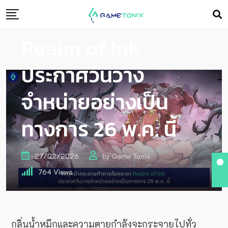
ท้าทายโชคชะตา!
Realm of Ink
ประกาศวันวาง
จำหน่ายอย่างเป็น
ทางการ 26 พ.ค. นี้
27/02/2026
by
Game Tonix
764
Views
กลิ่นน้ำหมึกและความตายกำลังจะกระจายไปทั่ว