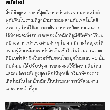
สมัยใหม่
สิ่งที่ดึงดูดสายตาที่สุดคือการนำเสนองานภาพสไตล์
พู่กันจีนโบราณที่ถูกนำมาผสมผสานกับเทคโนโลยี
2.5D ยุคใหม่ได้อย่างลงตัว ทุกการตวัดดาบและการ
ใช้ทักษะจะทิ้งร่องรอยของน้ำหมึกที่ดูมีชีวิตชีวาไว้บน
หน้าจอ การสำรวจด่านต่างๆ ใน 4 ภูมิภาคใหญ่จะให้
ความรู้สึกเหมือนเรากำลังเดินเข้าไปในม้วนภาพวาด
ที่มีมนต์ขลัง ซึ่งในเวอร์ชันคอนโซลยุคใหม่และ PC นั้น
ทีมพัฒนาได้ปรับปรุงการแสดงผลให้มีความลื่นไหล
และคมชัดระดับสูงสุด เพื่อให้ทุกเสี้ยววินาทีของการ
เกิดใหม่ในโลกน้ำหมึกเป็นประสบการณ์ที่สวยงาม
และน่าจดจำที่สุด