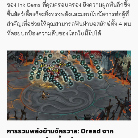
ของ Ink Gems ที่คุณครอบครอง ยิ่งความผูกพันลึกซึ้ง
ขึ้นสัตว์เลี้ยงก็จะยิ่งทรงพลังและมอบโบนัสการต่อสู้ที่
สำคัญเพื่อช่วยให้คุณสามารถฟันฝ่าบอสยักษ์ทั้ง 4 ตน
ที่คอยปกป้องความลับของโลกใบนี้ไปได้
การรวมพลังข้ามจักรวาล: Oread จาก