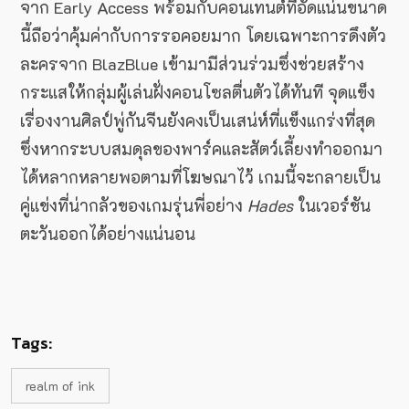
จาก Early Access พร้อมกับคอนเทนต์ที่อัดแน่นขนาด
นี้ถือว่าคุ้มค่ากับการรอคอยมาก โดยเฉพาะการดึงตัว
ละครจาก BlazBlue เข้ามามีส่วนร่วมซึ่งช่วยสร้าง
กระแสให้กลุ่มผู้เล่นฝั่งคอนโซลตื่นตัวได้ทันที จุดแข็ง
เรื่องงานศิลป์พู่กันจีนยังคงเป็นเสน่ห์ที่แข็งแกร่งที่สุด
ซึ่งหากระบบสมดุลของพาร์คและสัตว์เลี้ยงทำออกมา
ได้หลากหลายพอตามที่โฆษณาไว้ เกมนี้จะกลายเป็น
คู่แข่งที่น่ากลัวของเกมรุ่นพี่อย่าง
Hades
ในเวอร์ชัน
ตะวันออกได้อย่างแน่นอน
Tags:
realm of ink