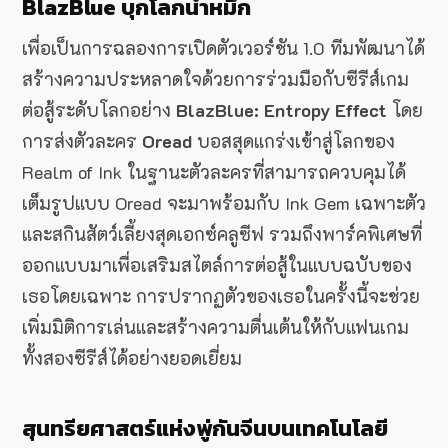
BlazBlue บุกโลกน้ำหมึก
เพื่อเป็นการฉลองการเปิดตัวเวอร์ชัน 1.0 ทีมพัฒนาได้
สร้างความประหลาดใจด้วยการร่วมมือกับซีรีส์เกม
ต่อสู้ระดับโลกอย่าง
BlazBlue: Entropy Effect
โดย
การส่งตัวละคร
Oread
บอสสุดแกร่งเข้าสู่โลกของ
Realm of Ink ในฐานะตัวละครที่สามารถควบคุมได้
เต็มรูปแบบ Oread จะมาพร้อมกับ Ink Gem เฉพาะตัว
และสกินสัตว์เลี้ยงสุดเอกซ์คลูซีฟ รวมถึงพาร์คพิเศษที่
ออกแบบมาเพื่อเสริมสไตล์การต่อสู้ในแบบฉบับของ
เธอโดยเฉพาะ การปรากฏตัวของเธอในครั้งนี้จะช่วย
เพิ่มมิติการเล่นและสร้างความตื่นเต้นให้กับแฟนเกม
ทั้งสองซีรีส์ได้อย่างยอดเยี่ยม
สุนทรียศาสตร์แห่งพู่กันจีนบนเทคโนโลยี