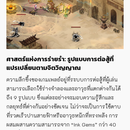
ศาสตร์แห่งการร่ายรำ: รูปแบบการต่อสู้ที่
แปรเปลี่ยนตามจิตวิญญาณ
ความลึกซึ้งของเกมเพลย์อยู่ที่ระบบการต่อสู้ที่ผู้เล่น
สามารถเลือกใช้ร่างจำลองและอาวุธที่แตกต่างกันได้
ถึง 9 รูปแบบ ซึ่งแต่ละอย่างจะมอบความรู้สึกและ
กลยุทธ์ที่ต่างกันอย่างชัดเจน ไม่ว่าจะเป็นการใช้ดาบ
ที่รวดเร็วปานสายฟ้าหรืออาวุธหนักที่ทรงพลัง การ
ผสมผสานความสามารถจาก “Ink Gems” กว่า 40