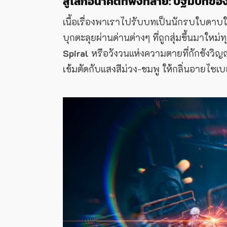
สู่โลกอนาคตที่พังทลาย: ปฐมบทขอ
เนื้อเรื่องพาเราไปรับบทเป็นนักรบใบดา
บุกตะลุยผ่านด่านต่างๆ ที่ถูกสุ่มขึ้นมาใหม่ทุ
Spiral
หรือวังวนแห่งความตายที่กักขังวิ
เข้มตัดกับแสงสีม่วง-ชมพู ให้กลิ่นอายไซเบอ