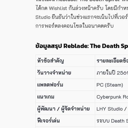
ได้กด Wishlist กันล่วงหน้าครับ โดยมี
Studio ยืนยันว่าในช่วงแรกจะเน้นไปที่เวอร
การพอร์ตลงคอนโซลในอนาคตครับ
ข้อมูลสรุป Reblade: The Death Sp
หัวข้อสำคัญ
รายละเอียดข้
วันวางจำหน่าย
ภายในปี 256
แพลตฟอร์ม
PC (Steam)
แนวเกม
Cyberpunk Ro
ผู้พัฒนา / ผู้จัดจำหน่าย
LHY Studio 
ฟีเจอร์เด่น
ระบบ Death S