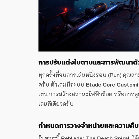
การปรับแต่งใบดาบและการพัฒนาตั
ทุกครั้งที่จบการเล่นหนึ่งรอบ (Run) คุณ
ครับ ตัวเกมมีระบบ
Blade Core Customi
เช่น การสร้างสถานะไฟฟ้าช็อต หรือการดูดเล
เลยทีเดียวครับ
กำหนดการวางจำหน่ายและความคืบ
ในขณะนี้
Reblade: The Death Spiral
ได้