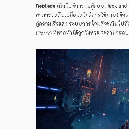
Reblade
เน้นไปที่การต่อสู้แบบ Hack and
สามารถสลับเปลี่ยนสไตล์การใช้ดาบได้ห
คู่ความเร็วแสง ระบบการโจมตีจะเน้นไป
(Parry) ที่หากทำได้ถูกจังหวะ จะสามารถปล