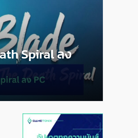
ath Spiral ลง