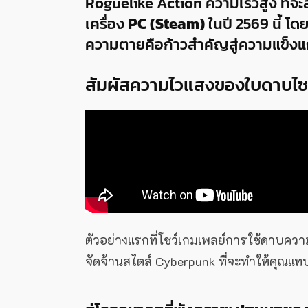
Roguelike Action ความเร็วสูง ที่จ
เครื่อง
PC (Steam)
ในปี 2569 นี้ โด
ความตายคือก้าวสำคัญสู่ความแข็งแกร่
สัมผัสความไวแสงของใบดาบไซ
ตัวอย่างแรกที่โชว์เกมเพลย์การใช้ดาบควา
จัดจ้านสไตล์ Cyberpunk ที่จะทำให้คุณแ