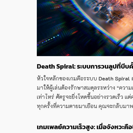
Death Spiral: ระบบการวนลูปที่บีบค
หัวใจหลักของเกมคือระบบ
Death Spiral
ต
มาให้ผู้เล่นต้องรักษาสมดุลระหว่าง “ความ
เท่าไหร่ ศัตรูจะยิ่งโหดขึ้นอย่างรวดเร็ว แต
ทุกครั้งที่ความตายมาเยือน คุณจะกลับมา
เกมเพลย์ความเร็วสูง: เมื่อจังหวะคือ