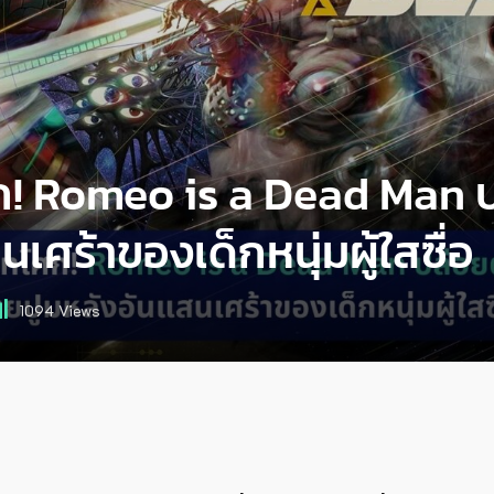
! Romeo is a Dead Man ปล
เศร้าของเด็กหนุ่มผู้ใสซื่อ
1094
Views