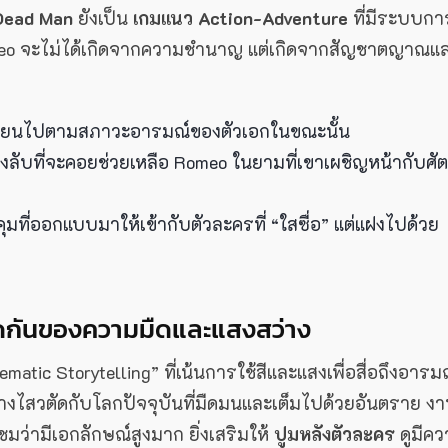
Dead Man
ยังเป็น
เกมแนว Action-Adventure
ที่มีระบบกา
Romeo จะไม่ได้เกิดจากความชำนาญ แต่เกิดจากสัญชาตญาณแ
ลี่ยนไปตามสภาวะอารมณ์ของตัวเอกในขณะนั้น
ลับที่จะคอยช่วยเหลือ Romeo ในยามที่เขาเผชิญหน้ากับศัต
ี่ออกแบบมาให้เข้ากับตัวละครที่ “ใสซื่อ” แต่แฝงไปด้วย
กันของความมืดและแสงสว่าง
ematic Storytelling” ที่เน้นการใช้สีและแสงเพื่อสื่อถึงอารม
างไสวตัดกับโลกปัจจุบันที่มืดมนและเต็มไปด้วยอันตราย ง
มว่ามีเอกลักษณ์สูงมาก ยิ่งเสริมให้
ปูมหลังตัวละคร
ดูมีค