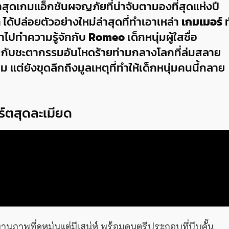
 ล่าสุดเกมแอ็กชันผจญภัยที่น่าจับตามองที่สุดแห่งปี
n
ได้ปล่อยตัวอย่างใหม่ล่าสุดที่ทำเอาเหล่า
เกมเมอร์
ท
ราไปทำความรู้จักกับ
Romeo
เด็กหนุ่มผู้ใสซื่อ
ญกับชะตากรรมอันโหดร้ายท่ามกลางโลกที่ล่มสลาย
าม แต่ยังขุดลึกถึงมูลเหตุที่ทำให้เด็กหนุ่มคนนี้กลาย
์ตสุดละเมียด
นงานภาพที่ดูหม่นแต่มีเสน่ห์ พร้อมดนตรีประกอบที่บีบคั้น