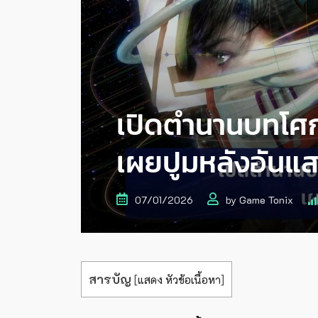
เปิดตำนานบทโศก
เผยปูมหลังอันแสน
07/01/2026
by
Game Tonix
สารบัญ
[
แสดง หัวข้อเนื้อหา
]