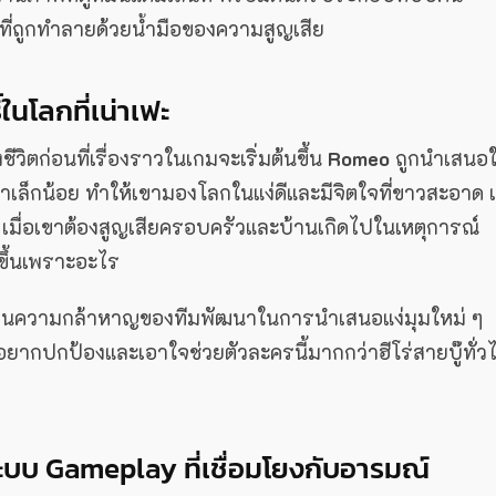
กที่ถูกทำลายด้วยน้ำมือของความสูญเสีย
ิ์ในโลกที่เน่าเฟะ
ีวิตก่อนที่เรื่องราวในเกมจะเริ่มต้นขึ้น
Romeo
ถูกนำเสนอ
เล็กน้อย ทำให้เขามองโลกในแง่ดีและมีจิตใจที่ขาวสะอาด แ
เมื่อเขาต้องสูญเสียครอบครัวและบ้านเกิดไปในเหตุการณ์
ดขึ้นเพราะอะไร
” ถือเป็นความกล้าหาญของทีมพัฒนาในการนำเสนอแง่มุมใหม่ ๆ
ึกอยากปกป้องและเอาใจช่วยตัวละครนี้มากกว่าฮีโร่สายบู๊ทั่ว
ระบบ Gameplay ที่เชื่อมโยงกับอารมณ์