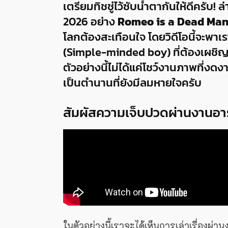
เตรียมทิชชู่ไว้ซับน้ำตากันให้ดีครับ!
2026 อย่าง
Romeo is a Dead Ma
โลกต้องสะเทือนใจ โดยวิดีโอนี้จะพาเ
(Simple-minded boy) ที่ต้องเผชิ
ตัวอย่างนี้ไม่ได้แค่โชว์งานภาพที่งดง
เป็นตำนานที่ยังมีลมหายใจครับ
สัมผัสความเจ็บปวดผ่านงานอาร
ในตัวอย่างนี้เราจะได้เห็นการเล่าเรื่องผ่า