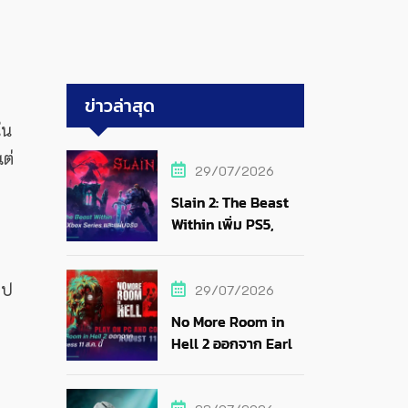
ข่าวล่าสุด
ใน
ต่
29/07/2026
Slain 2: The Beast
Within เพิ่ม PS5,
Xbox Series และแผ่น
จริง
ไป
29/07/2026
No More Room in
Hell 2 ออกจาก Early
Access 11 ส.ค. นี้