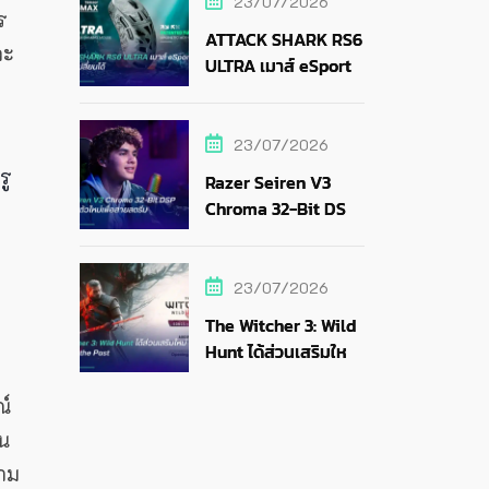
23/07/2026
ร
ATTACK SHARK RS6
ละ
ULTRA เมาส์ eSports
แบตถอดเปลี่ยนได้
23/07/2026
รู
Razer Seiren V3
Chroma 32-Bit DSP
ไมค์ RGB ตัวใหม่เพื่อ
สายสตรีม
23/07/2026
The Witcher 3: Wild
Hunt ได้ส่วนเสริมใหม่
Songs of the Past
ณ์
าน
วาม