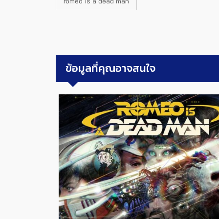
romeo is a dead man
ข้อมูลที่คุณอาจสนใจ