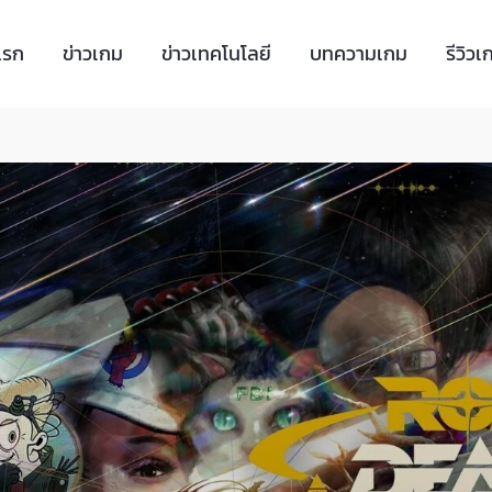
แรก
ข่าวเกม
ข่าวเทคโนโลยี
บทความเกม
รีวิวเ