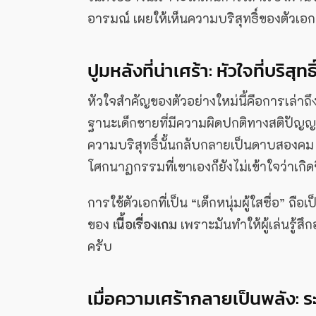
อารมณ์ เผยให้เห็นความบริสุทธิ์ของตัวเอ
ปูมหลังที่น่าเศร้า: หัวใจที่บริสุทธ
หัวใจสำคัญของตัวอย่างใหม่นี้คือการเล่าถึงช
ฐานะเด็กชายที่มีความผิดปกติทางสติปัญญา
ความบริสุทธิ์นั้นกลับกลายเป็นดาบสองคม 
โศกนาฏกรรมที่เขาเองก็ยังไม่เข้าใจว่าเกิ
การใช้ตัวเอกที่เป็น “เด็กหนุ่มผู้ใสซื่อ
ของ
เนื้อเรื่องเกม
เพราะมันทำให้ผู้เล่นรู้ส
ครับ
เมื่อความเศร้ากลายเป็นพลัง: 