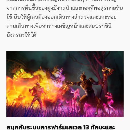
จากการตื่นขึ้นของฝูงมังกรป่าและกองทัพอสุรกายรับ
ใช้ บีบให้ผู้เล่นต้องออกเดินทางสำรวจและแกะรอย
ตามเส้นทางเพื่อหาทางเผชิญหน้าและสยบราชินี
มังกรลงให้ได้
สนุกกับระบบการฟาร์มเลเวล 13 ทักษะและ