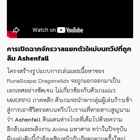
การเปิดฉากจักรวาลแยกตัวใหม่บนทวีปที่ถูก
ลืม Ashenfall
โครงสร้างรูปแบบการเล่นและเนื้อหาของ
RuneScape: Dragonwilds จะถูกแยกออกมาเป็น
เอกเทศอย่างชัดเจน ไม่เกี่ยวข้องกับตัวเกมแนว
MMORPG ภาคหลัก
ตัวเกมจะนำพากลุ่มผู้เล่นก้าวเข้า
สู่การเอาชีวิตรอดบนทวีปโบราณที่หายสาบสูญนาม
ว่า
Ashenfall
ดินแดนห่างไกลที่เต็มไปด้วยความ
ลึกลับและพลังงาน Anima มหาศาล ทว่าในปัจจุบัน
ผืนแผ่นดินนี้กำลังเผชิญหน้ากับภัยคุกคามครั้งใหญ่