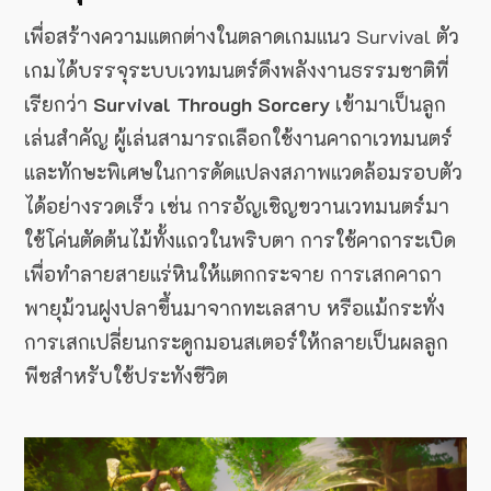
เพื่อสร้างความแตกต่างในตลาดเกมแนว Survival ตัว
เกมได้บรรจุระบบเวทมนตร์ดึงพลังงานธรรมชาติที่
เรียกว่า
Survival Through Sorcery
เข้ามาเป็นลูก
เล่นสำคัญ
ผู้เล่นสามารถเลือกใช้งานคาถาเวทมนตร์
และทักษะพิเศษในการดัดแปลงสภาพแวดล้อมรอบตัว
ได้อย่างรวดเร็ว เช่น การอัญเชิญขวานเวทมนตร์มา
ใช้โค่นตัดต้นไม้ทั้งแถวในพริบตา การใช้คาถาระเบิด
เพื่อทำลายสายแร่หินให้แตกกระจาย การเสกคาถา
พายุม้วนฝูงปลาขึ้นมาจากทะเลสาบ หรือแม้กระทั่ง
การเสกเปลี่ยนกระดูกมอนสเตอร์ให้กลายเป็นผลลูก
พีชสำหรับใช้ประทังชีวิต