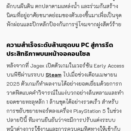
ผักบนผืนดิน ตกปลาตามแหล่งน้ำ และร่วมกันสร้าง
นิคมที่อยู่อาศัยขนาดย่อมของตัวเองขึ้นมาเพื่อเป็นจุด
พักผ่อนและปักหลักป้องกันการจู่โจมจากฝูงสัตว์ร้าย
ความสำเร็จระดับล้านชุดบน PC สู่การรีด
ประสิทธิภาพบนหน้าจอคอนโซล
หลังจากที่ Jagex เปิดตัวเกมในเวอร์ชัน Early Access
บนพีซีผ่านระบบ
Steam
ไปเมื่อช่วงเดือนเมษายน
2025 ตัวเกมก็ทำผลงานได้อย่างยอดเยี่ยมด้วยการก
วาดฟีดแบคคำวิจารณ์ในแง่บวกอย่างล้นหลามและทำ
ยอดขายทะลุหลัก 1 ล้านชุดได้อย่างรวดเร็ว
สำหรับ
การขยับขยายพอร์ตลงเครื่อง PlayStation 5 ในช่วง
ปลายปีนี้ ทีมงานยืนยันว่าจะมีการปรับแต่งระบบ
หน้าต่างการใช้งานและการควบคุมทิศทางให้เข้ากับ