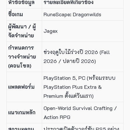
หัวข้อข้อมูล
รายละเอียดที่เกี่ยวข้อง
ชื่อเกม
RuneScape: Dragonwilds
ผู้พัฒนา / ผู้
Jagex
จัดจำหน่าย
กำหนดการ
ช่วงฤดูใบไม้ร่วงปี 2026 (Fall
วางจำหน่าย
2026 / ปลายปี 2026)
(คอนโซล)
PlayStation 5, PC (พร้อมระบบ
แพลตฟอร์ม
PlayStation Plus Extra &
Premium ตั้งแต่วันแรก)
Open-World Survival Crafting /
แนวเกมหลัก
Action RPG
สถานะคอน
ประกาศเปิดตัวเวอร์ชัน PS5 อย่าง