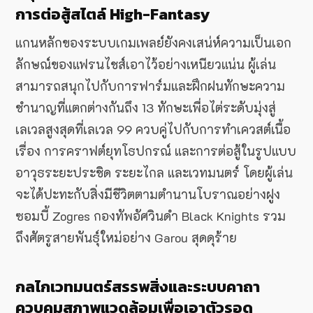
การต่อสู้สไตล์ High-Fantasy
แกนหลักของระบบเกมเพลย์ยังคงเสน่ห์ความเป็นเอก
ลักษณ์ของแฟรนไชส์เอาไว้อย่างเหนียวแน่น ผู้เล่น
สามารถสนุกไปกับการฟาร์มและฝึกฝนทักษะความ
ชำนาญที่แตกต่างกันถึง 13 ทักษะเพื่อไต่ระดับมุ่งสู่
เลเวลสูงสุดที่เลเวล 99
ควบคู่ไปกับการทำเควสต์เนื้อ
เรื่อง การคราฟต์ยุทโธปกรณ์ และการต่อสู้ในรูปแบบ
อาวุธระยะประชิด ระยะไกล และเวทมนตร์ โดยผู้เล่น
จะได้ปะทะกับสิ่งมีชีวิตตามตำนานโบราณอย่างฝูง
ซอมบี้ Zogres กองทัพอัศวินดำ Black Knights รวม
ถึงศัตรูสายพันธุ์ใหม่อย่าง Garou สุดดุร้าย
กลไกเวทมนตร์สรรพสิ่งและระบบคาถา
ควบคุมสภาพแวดล้อมเพื่อเอาตัวรอด