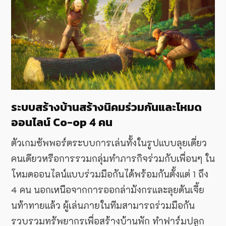
ระบบสร้างบ้านสร้างนิคมร่วมกันและโหมด
ออนไลน์ Co-op 4 คน
ตัวเกมซัพพอร์ตระบบการเล่นทั้งในรูปแบบลุยเดี่ยว
คนเดียวหรือการรวมกลุ่มทำภารกิจร่วมกับเพื่อนๆ ใน
โหมดออนไลน์แบบร่วมมือกันได้พร้อมกันตั้งแต่ 1 ถึง
4 คน
นอกเหนือจากการออกล่ามังกรและลุยดันเจี้ย
นท้าทายแล้ว ผู้เล่นภายในทีมสามารถร่วมมือกัน
รวบรวมทรัพยากรเพื่อสร้างบ้านพัก ทำฟาร์มปลูก