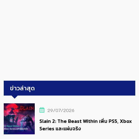
ข่าวล่าสุด
29/07/2026
Slain 2: The Beast Within เพิ่ม PS5, Xbox
Series และแผ่นจริง