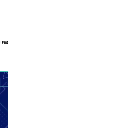
06/01/2026
สิ้นสุดยุคสมัย! ผู้ออกแบบตัวละคร Final Fantasy
9 ลาออกจาก Square Enix