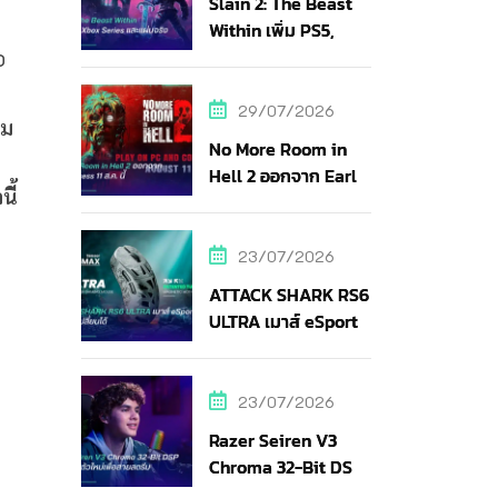
Slain 2: The Beast
Within เพิ่ม PS5,
Xbox Series และแผ่น
อ
จริง
29/07/2026
กม
No More Room in
Hell 2 ออกจาก Early
ี้
Access 11 ส.ค. นี้
23/07/2026
ATTACK SHARK RS6
ULTRA เมาส์ eSports
แบตถอดเปลี่ยนได้
23/07/2026
Razer Seiren V3
Chroma 32-Bit DSP
ไมค์ RGB ตัวใหม่เพื่อ