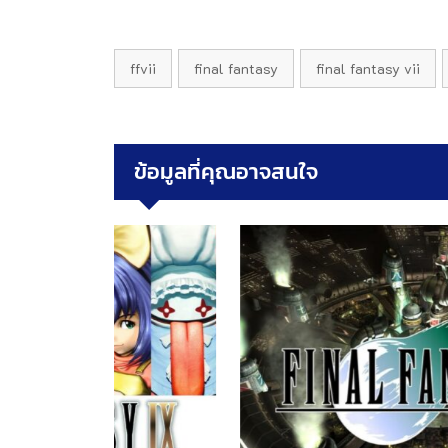
ffvii
final fantasy
final fantasy vii
ข้อมูลที่คุณอาจสนใจ