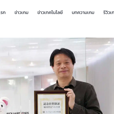
แรก
ข่าวเกม
ข่าวเทคโนโลยี
บทความเกม
รีวิวเ