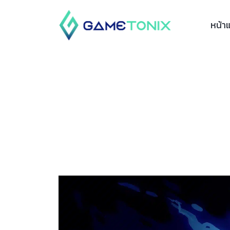
หน้า
BIOMORPH