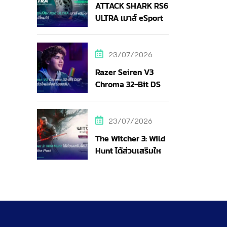
ATTACK SHARK RS6
ULTRA เมาส์ eSports
แบตถอดเปลี่ยนได้
23/07/2026
Razer Seiren V3
Chroma 32-Bit DSP
ไมค์ RGB ตัวใหม่เพื่อ
สายสตรีม
23/07/2026
The Witcher 3: Wild
Hunt ได้ส่วนเสริมใหม่
Songs of the Past