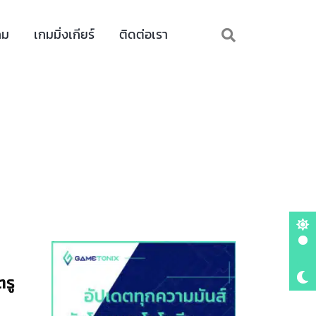
กม
เกมมิ่งเกียร์
ติดต่อเรา
รู