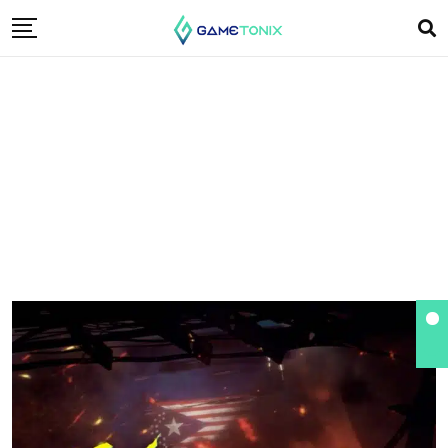
Phantom Liberty