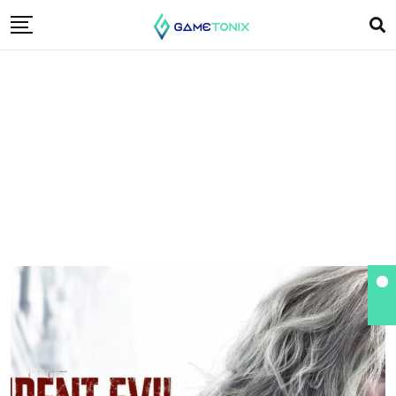
Resident Evil 9