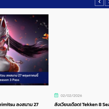
02/02/2026
 27
สังเวียนเดือด! Tekken 8 Season 3 เปิดตัว