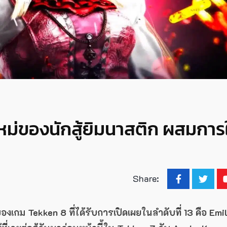
หม่ของนักสู้ยิมนาสติก ผสมการใ
Share:
กม Tekken 8 ที่ได้รับการเปิดเผยในลำดับที่ 13 คือ Emi