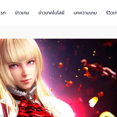
แรก
ข่าวเกม
ข่าวเทคโนโลยี
บทความเกม
รีวิวเ