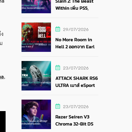
ma
Slain 2: The Beast
Within เพิ่ม PS5,
Xbox Series และแผ่น
จริง
29/07/2026
ึง
No More Room in
อม
Hell 2 ออกจาก Early
Access 11 ส.ค. นี้
23/07/2026
ma
,
ATTACK SHARK RS6
ULTRA เมาส์ eSports
แบตถอดเปลี่ยนได้
23/07/2026
Razer Seiren V3
Chroma 32-Bit DSP
ไมค์ RGB ตัวใหม่เพื่อ