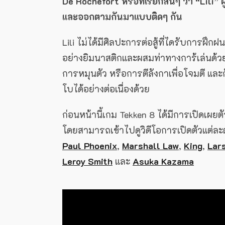
De Rochefort หรือที่เรียกสั้นๆ ว่า “Lili”
และออกตามกันมาแบบติดๆ กัน
Lili ไม่ได้มีศิลปะการต่อสู้ที่ไดรับการฝ
อย่างยิมนาสติกและผสมท่าทางการ้เล่นด้วย พ
การหมุนตัว หรือการตีลังกาเพื่อโจมตี แล
โบได้อย่างต่อเนื่องด้วย
ก่อนหน้านี้เกม Tekken 8 ได้มีการเปิดเผยต
โดยสามารถเข้าไปดูวิดีโอการเปิดตัวแต่ละต
Paul Phoenix
,
Marshall Law
,
King
,
Lar
Leroy Smith
และ
Asuka Kazama