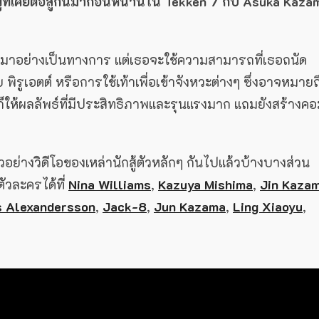
 ผู้ที่เคยต่อสู้กันมาก่อนหน้านี้ใน Tekken 7 กับ Asuka Kaza
ึกฝนมาอย่างเป็นทางการ แต่เธอจะใช้ความสามารถที่เธอถนัด
ิรูเอตต์ หรือการใช้เท้าเพื่อเข้าจังหวะต่างๆ ซึ่งอาจหมายถ
ะก็ให้ผลลัพธ์ที่มีประสิทธิภาพและรุนแรงมาก แถมยังสร้างค
ัวอย่างวิดีโอของเหล่านักสู้ตัวหลักๆ กันไปแล้วบ้างบางส่วน
ัวละครได้ที่
Nina Williams
,
Kazuya Mishima
,
Jin Kaza
s Alexandersson
,
Jack-8
,
Jun Kazama
,
Ling Xiaoyu
,