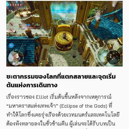
ชะตากรรมของโลกที่แตกสลายและจุดเริ่ม
ต้นแห่งการเดินทาง
เรื่องราวของ Elliot เริ่มต้นขึ้นหลังจากเหตุการณ์
“มหาคราสแห่งเทพเจ้า” (Eclipse of the Gods) ที่
ทำให้โลกซึ่งเคยรุ่งเรืองด้วยเวทมนตร์และเทคโนโลยี
ต้องพังทลายลงในชั่วข้ามคืน ผู้เล่นจะได้รับบทเป็น