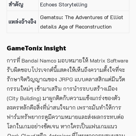
สำคัญ
Echoes Storytelling
Gematsu: The Adventures of Elliot
แหล่งอ้างอิง
details Age of Reconstruction
GameTonix Insight
การที่ Bandai Namco มอบหมายให้ Matrix Software
รับผิดชอบโปรเจกต์นี้แสดงให้เห็นถึงความตั้งใจที่จะ
รักษาจิตวิญญาณของ JRPG แบบคลาสสิกแต่มีนวัต
กรรมใหม่ๆ เข้ามาเสริม การนำระบบสร้างเมือง
(City Building) มาผูกติดกับความแข็งแกร่งของตัว
ละครหลักคือสิ่งที่น่าสนใจมาก เพราะมันทำให้การ
ฟาร์มทรัพยากรดูมีความหมายและส่งผลกระทบต่อ
โลกในเกมอย่างชัดเจน หากใครเป็นแฟนเกมแนว
Dark Cloud
หรือ
Actraiser
ที่โหยหาการผสมผสาน