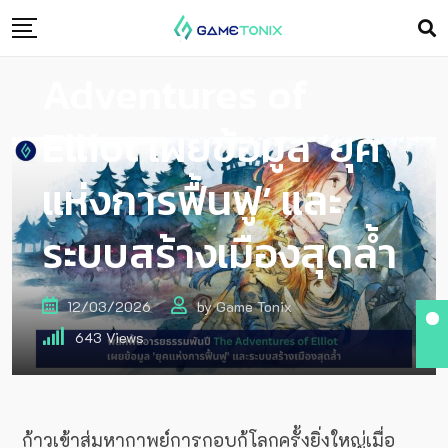
พันปี! The
Adventures of
Elliot เผยข้อมูล ‘ยุค
แห่งการฟื้นฟู’ และ
ระบบสร้างเมืองสุดล้ำ
12/03/2026
by
Game Tonix
643
Views
ก้าวเข้าสู่มหากาพย์การกอบกู้โลกครั้งยิ่งใหญ่เมื่อ