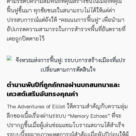
ตามระดับความสัมพันธ์ที่คุณสร้างขึ้นในเมืองที่คุณ
ฟื้นฟูขึ้นมา ทุกชัยชนะในสนามรบไม่ได้ให้แค่ค่า
ประสบการณ์แต่ยังให้ “คะแนนการฟื้นฟู” เพื่อนำมา
อัปเกรดความสามารถในการสำรวจพื้นที่อันตรายที่
เคยถูกปิดตายไว้
ตำนานพันปีที่ถูกถักทอผ่านบทสนทนาและ
เควสต์เสริมอันทรงคุณค่า
The Adventures of Elliot ให้ความสำคัญกับความลุ่ม
ลึกของเนื้อเรื่องผ่านระบบ “Memory Echoes” ที่จะ
ปรากฏขึ้นเมื่อผู้เล่นซ่อมแซมโบราณสถานได้สำเร็จ
ระบบนี้จะฉายภาพเหตุการณ์สำคัญเมื่อพันปีก่อนให้ผู้