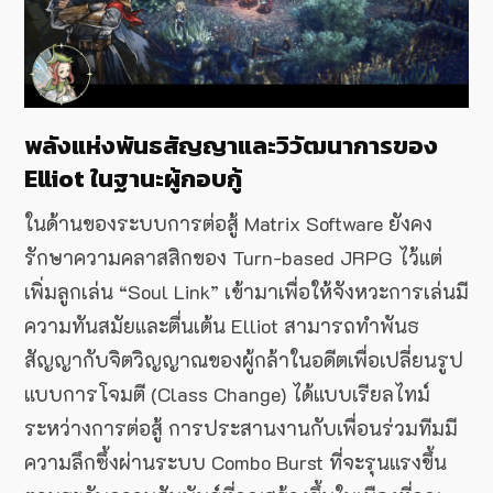
พลังแห่งพันธสัญญาและวิวัฒนาการของ
Elliot ในฐานะผู้กอบกู้
ในด้านของระบบการต่อสู้ Matrix Software ยังคง
รักษาความคลาสสิกของ Turn-based JRPG ไว้แต่
เพิ่มลูกเล่น “Soul Link” เข้ามาเพื่อให้จังหวะการเล่นมี
ความทันสมัยและตื่นเต้น Elliot สามารถทำพันธ
สัญญากับจิตวิญญาณของผู้กล้าในอดีตเพื่อเปลี่ยนรูป
แบบการโจมตี (Class Change) ได้แบบเรียลไทม์
ระหว่างการต่อสู้ การประสานงานกับเพื่อนร่วมทีมมี
ความลึกซึ้งผ่านระบบ Combo Burst ที่จะรุนแรงขึ้น